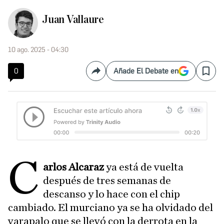
Juan Vallaure
10 ago. 2025 - 04:30
0
Añade El Debate en
Compartir
Save
C
arlos Alcaraz
ya está de vuelta
después de tres semanas de
descanso y lo hace con el chip
cambiado. El murciano ya se ha olvidado del
varapalo que se llevó con la derrota en la