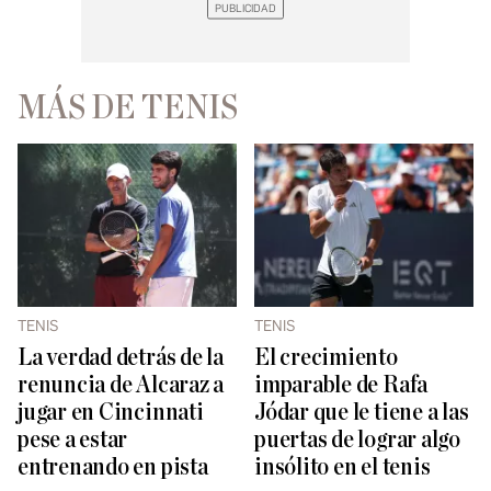
MÁS DE TENIS
TENIS
TENIS
La verdad detrás de la
El crecimiento
renuncia de Alcaraz a
imparable de Rafa
jugar en Cincinnati
Jódar que le tiene a las
pese a estar
puertas de lograr algo
entrenando en pista
insólito en el tenis