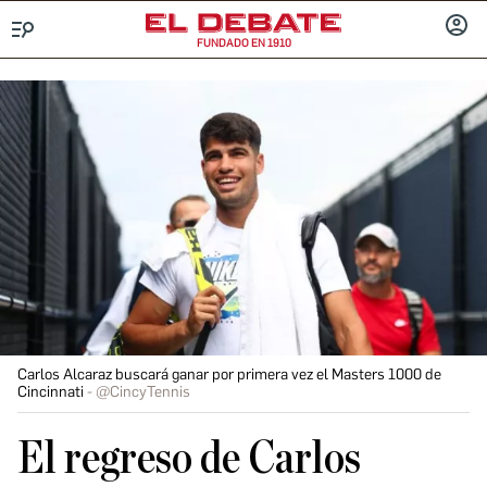
FUNDADO EN 1910
Menú
INICIA
SESIÓ
Carlos Alcaraz buscará ganar por primera vez el Masters 1000 de
Cincinnati
@CincyTennis
El regreso de Carlos