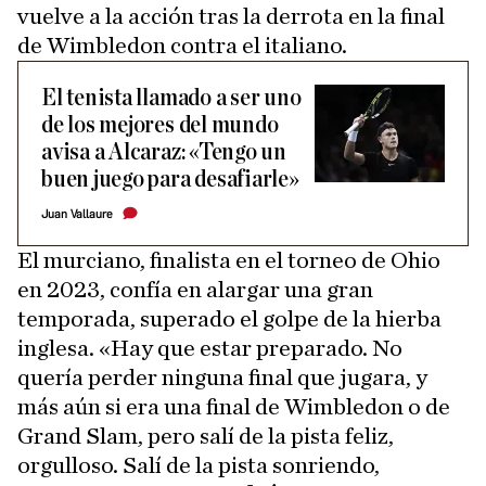
vuelve a la acción tras la derrota en la final
de Wimbledon contra el italiano.
El tenista llamado a ser uno
de los mejores del mundo
avisa a Alcaraz: «Tengo un
buen juego para desafiarle»
Juan Vallaure
El murciano, finalista en el torneo de Ohio
en 2023, confía en alargar una gran
temporada, superado el golpe de la hierba
inglesa. «Hay que estar preparado. No
quería perder ninguna final que jugara, y
más aún si era una final de Wimbledon o de
Grand Slam, pero salí de la pista feliz,
orgulloso. Salí de la pista sonriendo,