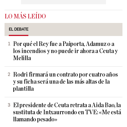
LO MÁS LEÍDO
EL DEBATE
Por qué el Rey fue a Paiporta, Adamuz o a
los incendios y no puede ir ahora a Ceuta y
Melilla
Rodri firmará un contrato por cuatro años
y su ficha será una de las más altas de la
plantilla
El presidente de Ceuta retrata a Aida Bao, la
sustituta de Intxaurrondo en TVE: «Me está
llamando pesado»