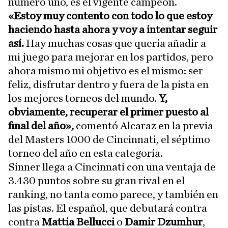
número uno, es el vigente campeón.
«Estoy muy contento con todo lo que estoy
haciendo hasta ahora y voy a intentar seguir
así.
Hay muchas cosas que quería añadir a
mi juego para mejorar en los partidos, pero
ahora mismo mi objetivo es el mismo: ser
feliz, disfrutar dentro y fuera de la pista en
los mejores torneos del mundo.
Y,
obviamente, recuperar el primer puesto al
final del año»,
comentó Alcaraz en la previa
del Masters 1000 de Cincinnati, el séptimo
torneo del año en esta categoría.
Sinner llega a Cincinnati con una ventaja de
3.430 puntos sobre su gran rival en el
ranking, no tanta como parece, y también en
las pistas. El español, que debutará contra
contra
Mattia Bellucci
o
Damir Dzumhur
,