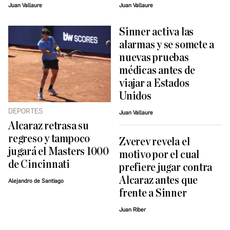
Juan Vallaure
Juan Vallaure
Sinner activa las
alarmas y se somete a
nuevas pruebas
médicas antes de
viajar a Estados
Unidos
DEPORTES
Juan Vallaure
Alcaraz retrasa su
regreso y tampoco
Zverev revela el
jugará el Masters 1000
motivo por el cual
de Cincinnati
prefiere jugar contra
Alcaraz antes que
Alejandro de Santiago
frente a Sinner
Juan Riber