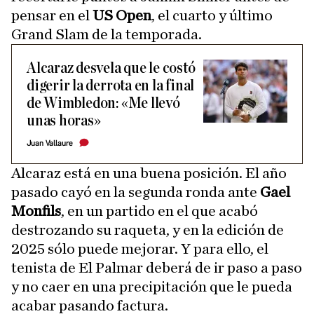
pensar en el
US Open
, el cuarto y último
Grand Slam de la temporada.
Alcaraz desvela que le costó
digerir la derrota en la final
de Wimbledon: «Me llevó
unas horas»
Juan Vallaure
Alcaraz está en una buena posición. El año
pasado cayó en la segunda ronda ante
Gael
Monfils
, en un partido en el que acabó
destrozando su raqueta, y en la edición de
2025 sólo puede mejorar. Y para ello, el
tenista de El Palmar deberá de ir paso a paso
y no caer en una precipitación que le pueda
acabar pasando factura.