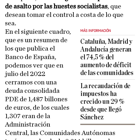
de asalto por las huestes socialistas
, que
desean tomar el control a costa de lo que
sea.
En el siguiente cuadro,
MÁS INFORMACIÓN
que es un resumen de
Cataluña, Madrid y
los que publica el
Andalucía generan
Banco de España,
el 74,5 % del
aumento de déficit
podemos ver que en
de las comunidades
julio del 2022
cerramos con una
La recaudación de
deuda consolidada
impuestos ha
PDE de 1,487 billones
crecido un 29 %
de euros, de los cuales
desde que llegó
1,307 eran de la
Sánchez
Administración
Central, las Comunidades Autónomas