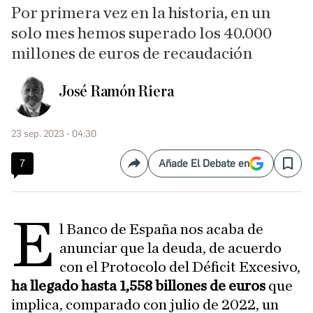
Por primera vez en la historia, en un
solo mes hemos superado los 40.000
millones de euros de recaudación
José Ramón Riera
23 sep. 2023 - 04:30
7
Añade El Debate en
Compartir
Save
E
l Banco de España nos acaba de
anunciar que la deuda, de acuerdo
con el Protocolo del Déficit Excesivo,
ha llegado hasta 1,558 billones de euros
que
implica, comparado con julio de 2022, un