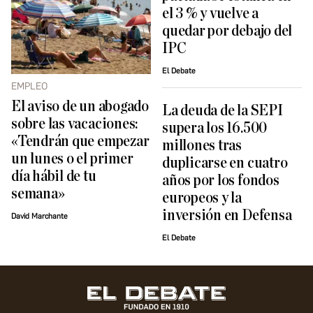
el 3 % y vuelve a
quedar por debajo del
IPC
El Debate
EMPLEO
El aviso de un abogado
La deuda de la SEPI
sobre las vacaciones:
supera los 16.500
«Tendrán que empezar
millones tras
un lunes o el primer
duplicarse en cuatro
día hábil de tu
años por los fondos
semana»
europeos y la
inversión en Defensa
David Marchante
El Debate