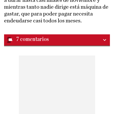
a durar hasta casi finales de noviembre y
mientras tanto nadie dirige está máquina de
gastar, que para poder pagar necesita
endeudarse casi todos los meses.
7
comentarios