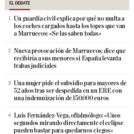
EL DEBATE
Un guardia civil explica por qué no multa a
los coches cargados hasta los topes que van
a Marruecos: «Se las saben todas»
Nueva provocación de Marruecos: dice que
recibiría a sus menores si España levanta
trabas judiciales
Una mujer pide el subsidio para mayores de
52 años tras ser despedida en un ERE con
una indemnización de 150.000 euros
Luis Fernández-Vega, oftalmólogo: «Unos
segundos mirando directamente el eclipse
pueden bastar para quedarnos ciegos»