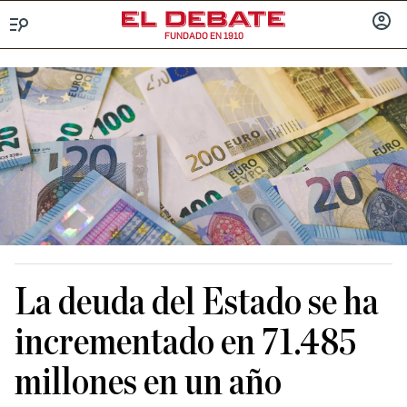
FUNDADO EN 1910
Menú
INICIA
SESIÓ
La deuda del Estado se ha
incrementado en 71.485
millones en un año