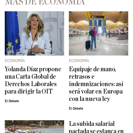
MÁS DE ECONOMÍA
ECONOMÍA
ECONOMÍA
Yolanda Díaz propone
Equipaje de mano,
una Carta Global de
retrasos e
Derechos Laborales
indemnizaciones: así
para dirigir la OIT
será volar en Europa
con la nueva ley
El Debate
El Debate
La subida salarial
pactada se estanca en