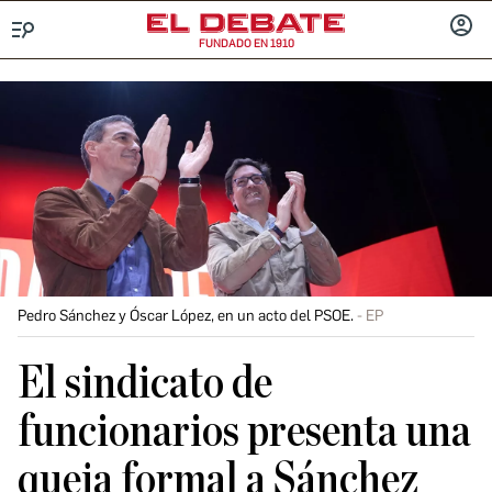
FUNDADO EN 1910
Menú
INICIA
SESIÓ
Pedro Sánchez y Óscar López, en un acto del PSOE.
EP
El sindicato de
funcionarios presenta una
queja formal a Sánchez