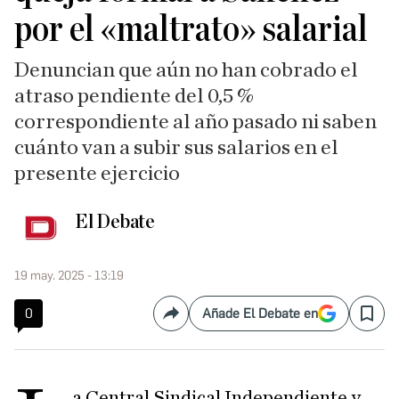
por el «maltrato» salarial
Denuncian que aún no han cobrado el
atraso pendiente del 0,5 %
correspondiente al año pasado ni saben
cuánto van a subir sus salarios en el
presente ejercicio
El Debate
19 may. 2025 - 13:19
0
Añade El Debate en
Compartir
Save
a Central Sindical Independiente y