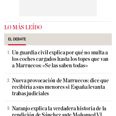
LO MÁS LEÍDO
EL DEBATE
Un guardia civil explica por qué no multa a
los coches cargados hasta los topes que van
a Marruecos: «Se las saben todas»
Nueva provocación de Marruecos: dice que
recibiría a sus menores si España levanta
trabas judiciales
Naranjo explica la verdadera historia de la
rendición de Sánchez ante Mohamed VI