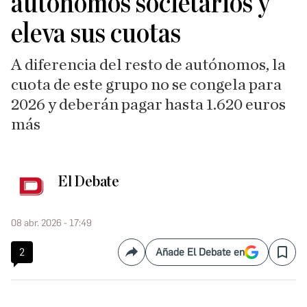
autónomos societarios y
eleva sus cuotas
A diferencia del resto de autónomos, la
cuota de este grupo no se congela para
2026 y deberán pagar hasta 1.620 euros
más
El Debate
08 abr. 2026 - 17:49
2
Añade El Debate en
Compartir
Save