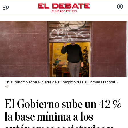
FUNDADO EN 1910
Menú
INICIA
SESIÓ
Un autónomo echa el cierre de su negocio tras su jornada laboral.
EP
El Gobierno sube un 42 %
la base mínima a los