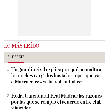
LO MÁS LEÍDO
EL DEBATE
Un guardia civil explica por qué no multa a
los coches cargados hasta los topes que van
a Marruecos: «Se las saben todas»
Rodri traiciona al Real Madrid: las razones
por las que se rompió el acuerdo entre club
y jugador