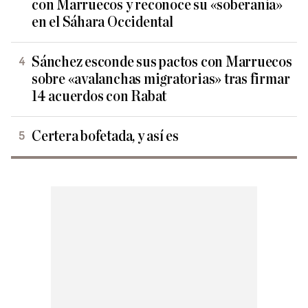
con Marruecos y reconoce su «soberanía»
en el Sáhara Occidental
Sánchez esconde sus pactos con Marruecos
sobre «avalanchas migratorias» tras firmar
14 acuerdos con Rabat
Certera bofetada, y así es