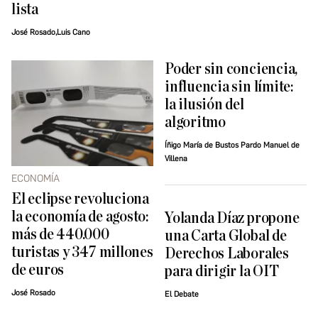
lista
José Rosado,Luis Cano
Poder sin conciencia,
influencia sin límite:
la ilusión del
algoritmo
Íñigo María de Bustos Pardo Manuel de
Villena
ECONOMÍA
El eclipse revoluciona
la economía de agosto:
Yolanda Díaz propone
más de 440.000
una Carta Global de
turistas y 347 millones
Derechos Laborales
de euros
para dirigir la OIT
José Rosado
El Debate