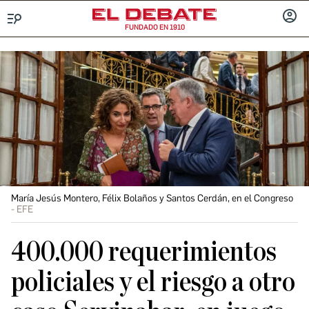
FUNDADO EN 1910
Menú
INICIA
SESIÓ
María Jesús Montero, Félix Bolaños y Santos Cerdán, en el Congreso
EFE
400.000 requerimientos
policiales y el riesgo a otro