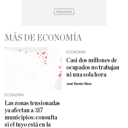
MÁS DE ECONOMÍA
ECONOMÍA
Casi dos millones de
ocupados no trabajan
ni una sola hora
José Ramón Riera
ECONOMÍA
Las zonas tensionadas
ya afectan a 317
municipios: consulta
si el tuyo está en la