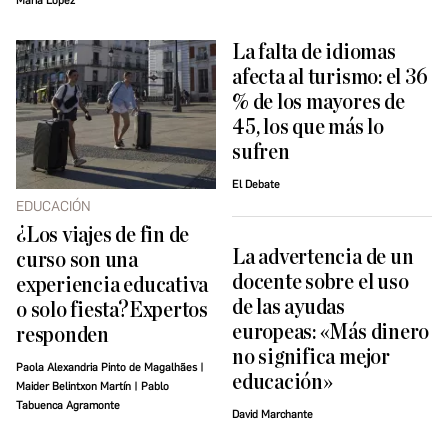
María López
La falta de idiomas
afecta al turismo: el 36
% de los mayores de
45, los que más lo
sufren
El Debate
EDUCACIÓN
¿Los viajes de fin de
La advertencia de un
curso son una
docente sobre el uso
experiencia educativa
de las ayudas
o solo fiesta?Expertos
europeas: «Más dinero
responden
no significa mejor
Paola Alexandria Pinto de Magalhães |
educación»
Maider Belintxon Martín | Pablo
Tabuenca Agramonte
David Marchante