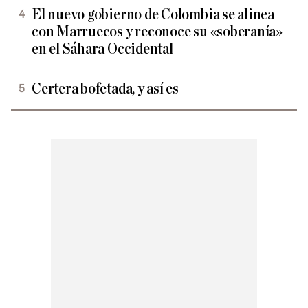
El nuevo gobierno de Colombia se alinea
con Marruecos y reconoce su «soberanía»
en el Sáhara Occidental
Certera bofetada, y así es