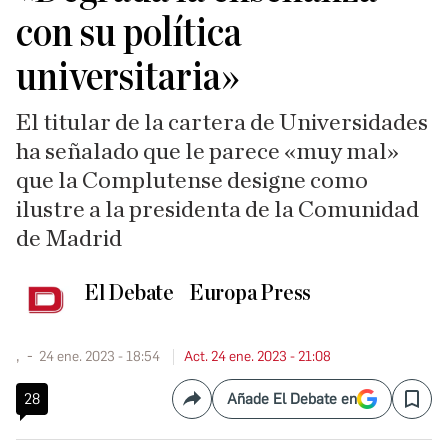
con su política
universitaria»
El titular de la cartera de Universidades
ha señalado que le parece «muy mal»
que la Complutense designe como
ilustre a la presidenta de la Comunidad
de Madrid
El Debate
Europa Press
,
24 ene. 2023 - 18:54
Act. 24 ene. 2023 - 21:08
28
Añade El Debate en
Compartir
Save