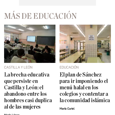
MÁS DE EDUCACIÓN
CASTILLA Y LEÓN
EDUCACIÓN
La brecha educativa
El plan de Sánchez
que persiste en
para ir imponiendo el
Castilla y León: el
menú halal en los
abandono entre los
colegios y contentar a
hombres casi duplica
la comunidad islámica
al de las mujeres
María Curiel