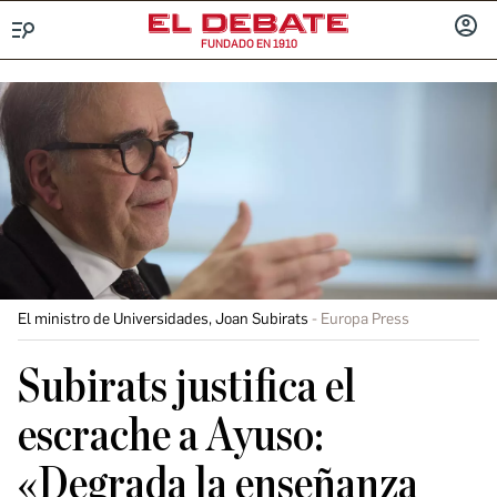
FUNDADO EN 1910
Menú
INICIA
SESIÓ
El ministro de Universidades, Joan Subirats
Europa Press
Subirats justifica el
escrache a Ayuso:
«Degrada la enseñanza