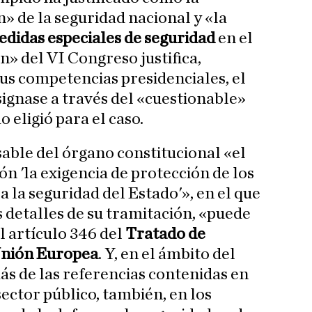
» de la seguridad nacional y «la
didas especiales de seguridad
en el
n» del VI Congreso justifica,
sus competencias presidenciales, el
ignase a través del «cuestionable»
eligió para el caso.
able del órgano constitucional «el
ión 'la exigencia de protección de los
a la seguridad del Estado'», en el que
s detalles de su tramitación, «puede
l artículo 346 del
Tratado de
Unión Europea
. Y, en el ámbito del
s de las referencias contenidas en
sector público, también, en los