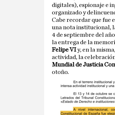
digitales), espionaje e 
organizado y delincuenc
Cabe recordar que fue 
una nota institucional,
4 de septiembre del añ
la entrega de la memori
Felipe VI
y, en la misma,
actividad, la celebració
Mundial de Justicia Con
otoño.