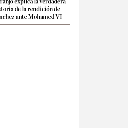
ranjo explica la verdadera
storia de la rendición de
nchez ante Mohamed VI