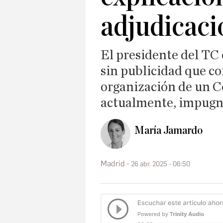
adjudicaci
El presidente del TC 
sin publicidad que c
organización de un C
actualmente, impugn
María Jamardo
Madrid
26 abr. 2025 - 06:50