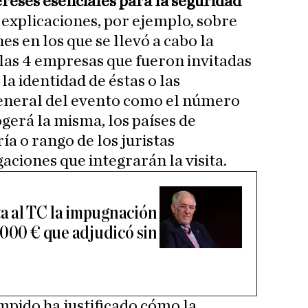
reses esenciales para la seguridad
 explicaciones, por ejemplo, sobre
es en los que se llevó a cabo la
las 4 empresas que fueron invitadas
la identidad de éstas o las
general del evento como el número
gerá la misma, los países de
ía o rango de los juristas
aciones que integrarán la visita.
 al TC la impugnación
.000 € que adjudicó sin
mpido ha justificado cómo la