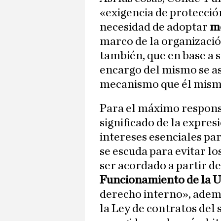
«exigencia de protección
necesidad de adoptar
me
marco de la organizació
también, que en base a 
encargo del mismo se as
mecanismo que él mismo 
Para el máximo respons
significado de la expres
intereses esenciales par
se escuda para evitar lo
ser acordado a partir de
Funcionamiento de la 
derecho interno», ademá
la Ley de contratos del 