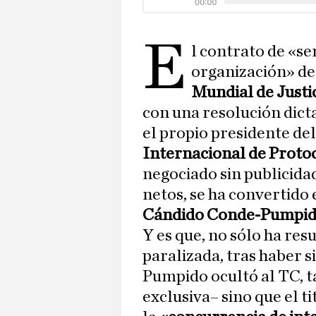
E
l contrato de «ser
organización» d
Mundial de Justi
con una resolución dicta
el propio presidente del
Internacional de Protoc
negociado sin publicida
netos, se ha convertido
Cándido Conde-Pumpi
Y es que, no sólo ha res
paralizada, tras haber 
Pumpido ocultó al TC, t
exclusiva– sino que el t