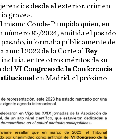
injerencias desde el exterior, crimen
ia grave».
el mismo Conde-Pumpido quien, en
 la número 82/2024, emitida el pasado
o pasado, informaba públicamente de
a anual 2023 de la Corte al
Rey
 incluía, entre otros méritos de su
n del
VI Congreso de la Conferencia
stitucional
en Madrid, el próximo