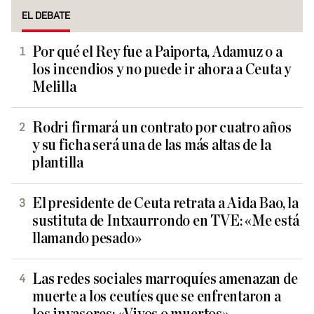
EL DEBATE
Por qué el Rey fue a Paiporta, Adamuz o a
los incendios y no puede ir ahora a Ceuta y
Melilla
Rodri firmará un contrato por cuatro años
y su ficha será una de las más altas de la
plantilla
El presidente de Ceuta retrata a Aida Bao, la
sustituta de Intxaurrondo en TVE: «Me está
llamando pesado»
Las redes sociales marroquíes amenazan de
muerte a los ceutíes que se enfrentaron a