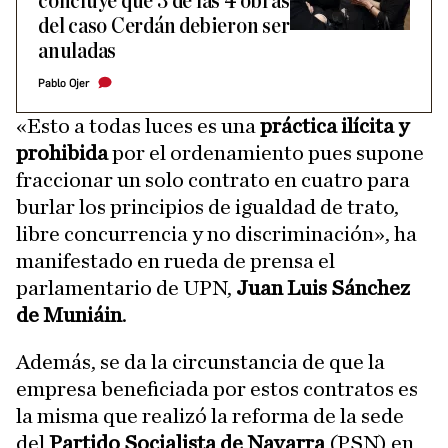
concluye que 3 de las 4 obras
del caso Cerdán debieron ser
anuladas
Pablo Ojer
«Esto a todas luces es una
práctica ilícita y
prohibida
por el ordenamiento pues supone
fraccionar un solo contrato en cuatro para
burlar los principios de igualdad de trato,
libre concurrencia y no discriminación», ha
manifestado en rueda de prensa el
parlamentario de UPN,
Juan Luis Sánchez
de Muniáin
.
Además, se da la circunstancia de que la
empresa beneficiada por estos contratos es
la misma que realizó la reforma de la sede
del
Partido Socialista de Navarra
(PSN) en