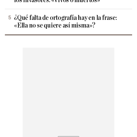
los invasores: «Vivos o muertos»
¿Qué falta de ortografía hay en la frase:
«Ella no se quiere así misma»?