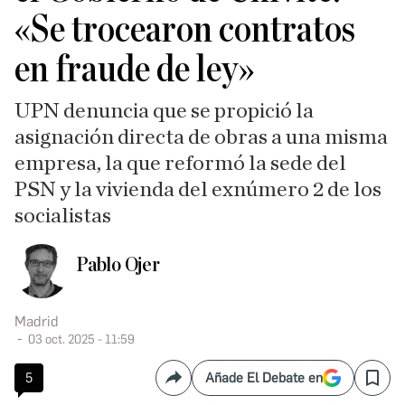
«Se trocearon contratos
en fraude de ley»
UPN denuncia que se propició la
asignación directa de obras a una misma
empresa, la que reformó la sede del
PSN y la vivienda del exnúmero 2 de los
socialistas
Pablo Ojer
Madrid
03 oct. 2025 - 11:59
5
Añade El Debate en
Compartir
Save