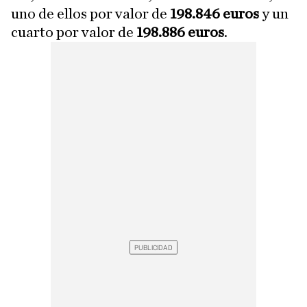
uno de ellos por valor de
198.846 euros
y un
cuarto por valor de
198.886 euros
.