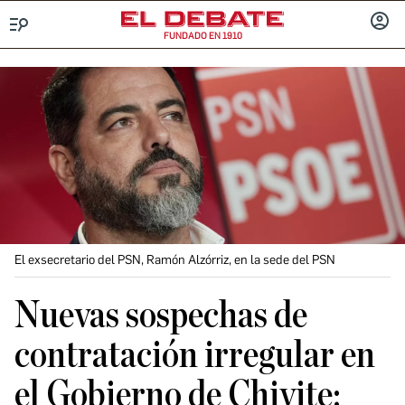
FUNDADO EN 1910
Menú
INICIA
SESIÓ
El exsecretario del PSN, Ramón Alzórriz, en la sede del PSN
Nuevas sospechas de
contratación irregular en
el Gobierno de Chivite: