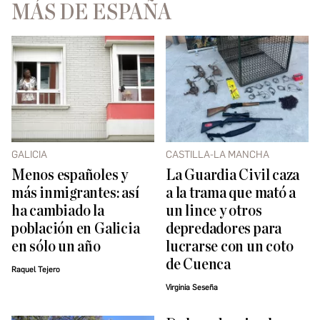
MÁS DE ESPAÑA
GALICIA
CASTILLA-LA MANCHA
Menos españoles y
La Guardia Civil caza
más inmigrantes: así
a la trama que mató a
ha cambiado la
un lince y otros
población en Galicia
depredadores para
en sólo un año
lucrarse con un coto
de Cuenca
Raquel Tejero
Virginia Seseña