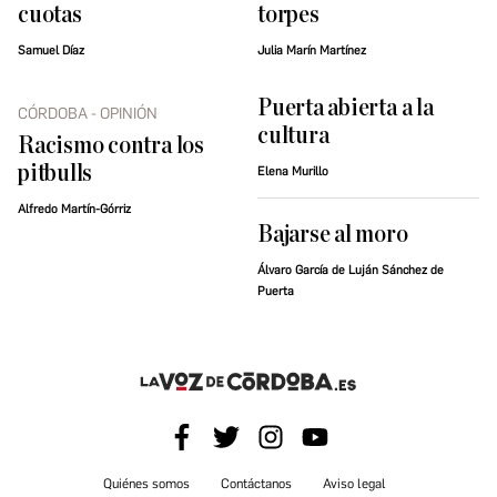
cuotas
torpes
Samuel Díaz
Julia Marín Martínez
Puerta abierta a la
CÓRDOBA - OPINIÓN
cultura
Racismo contra los
pitbulls
Elena Murillo
Alfredo Martín-Górriz
Bajarse al moro
Álvaro García de Luján Sánchez de
Puerta
Quiénes somos
Contáctanos
Aviso legal