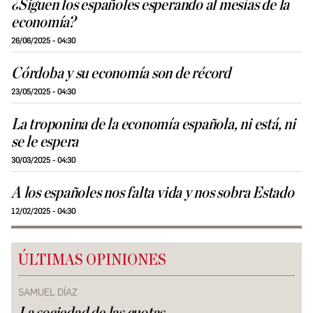
¿Siguen los españoles esperando al mesías de la
economía?
26/06/2025 - 04:30
Córdoba y su economía son de récord
23/05/2025 - 04:30
La troponina de la economía española, ni está, ni
se le espera
30/03/2025 - 04:30
A los españoles nos falta vida y nos sobra Estado
12/02/2025 - 04:30
ÚLTIMAS OPINIONES
SAMUEL DÍAZ