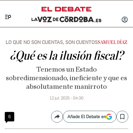
Menú
INICIA
SESIÓ
LO QUE NO SON CUENTAS, SON CUENTOS
SAMUEL DÍAZ
¿Qué es la ilusión fiscal?
Tenemos un Estado
sobredimensionado, ineficiente y que es
absolutamente manirroto
12 jul. 2025 - 04:30
6
Añade El Debate en
Compartir
Save