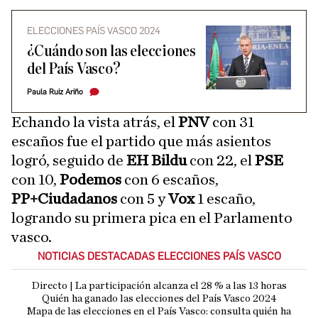
ELECCIONES PAÍS VASCO 2024
¿Cuándo son las elecciones
del País Vasco?
Paula Ruiz Ariño
Echando la vista atrás, el
PNV
con 31
escaños fue el partido que más asientos
logró, seguido de
EH Bildu
con 22, el
PSE
con 10,
Podemos
con 6 escaños,
PP+Ciudadanos
con 5 y
Vox
1 escaño,
logrando su primera pica en el Parlamento
vasco.
NOTICIAS DESTACADAS ELECCIONES PAÍS VASCO
Directo | La participación alcanza el 28 % a las 13 horas
Quién ha ganado las elecciones del País Vasco 2024
Mapa de las elecciones en el País Vasco: consulta quién ha