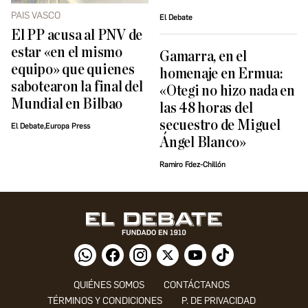
PAIS VASCO
El Debate
El PP acusa al PNV de
estar «en el mismo
Gamarra, en el
equipo» que quienes
homenaje en Ermua:
sabotearon la final del
«Otegi no hizo nada en
Mundial en Bilbao
las 48 horas del
secuestro de Miguel
El Debate,Europa Press
Ángel Blanco»
Ramiro Fdez-Chillón
QUIÉNES SOMOS
CONTÁCTANOS
TÉRMINOS Y CONDICIONES
P. DE PRIVACIDAD