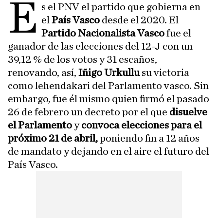
E
s el PNV el partido que gobierna en
el
País Vasco
desde el 2020. El
Partido Nacionalista Vasco
fue el
ganador de las elecciones del 12-J con un
39,12 % de los votos y 31 escaños,
renovando, así,
Iñigo Urkullu
su victoria
como lehendakari del Parlamento vasco. Sin
embargo, fue él mismo quien firmó el pasado
26 de febrero un decreto por el que
disuelve
el Parlamento
y
convoca elecciones para el
próximo 21 de abril,
poniendo fin a 12 años
de mandato y dejando en el aire el futuro del
País Vasco.