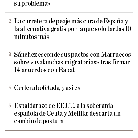
su problema»
La carretera de peaje más cara de España y
la alternativa gratis por la que solo tardas 10
minutos más
Sánchez esconde sus pactos con Marruecos
sobre «avalanchas migratorias» tras firmar
14 acuerdos con Rabat
Certera bofetada, y así es
Espaldarazo de EE.UU. a la soberanía
española de Ceuta y Melilla: descarta un
cambio de postura