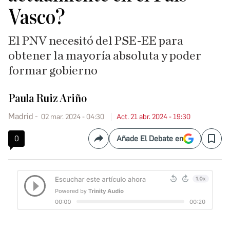
Vasco?
El PNV necesitó del PSE-EE para
obtener la mayoría absoluta y poder
formar gobierno
Paula Ruiz Ariño
Madrid
02 mar. 2024 - 04:30
Act. 21 abr. 2024 - 19:30
0
Añade El Debate en
Compartir
Save