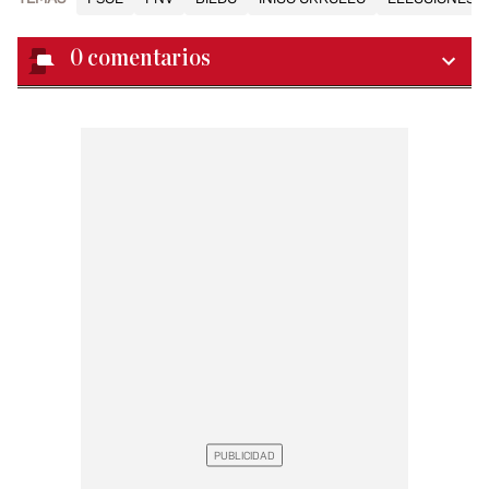
0
comentarios