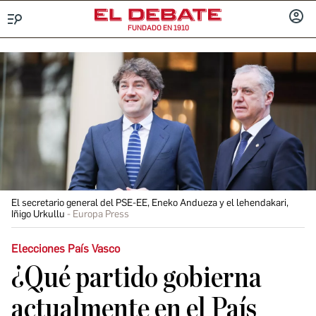
FUNDADO EN 1910
Menú
INICIA
SESIÓ
El secretario general del PSE-EE, Eneko Andueza y el lehendakari,
Iñigo Urkullu
Europa Press
Elecciones País Vasco
¿Qué partido gobierna
actualmente en el País