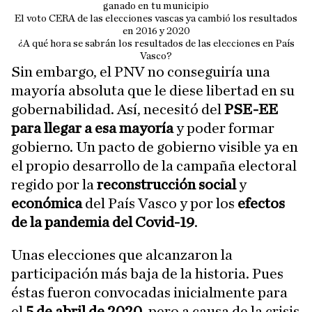
ganado en tu municipio
El voto CERA de las elecciones vascas ya cambió los resultados
en 2016 y 2020
¿A qué hora se sabrán los resultados de las elecciones en País
Vasco?
Sin embargo, el PNV no conseguiría una
mayoría absoluta que le diese libertad en su
gobernabilidad. Así, necesitó del
PSE-EE
para llegar a esa mayoría
y poder formar
gobierno. Un pacto de gobierno visible ya en
el propio desarrollo de la campaña electoral
regido por la
reconstrucción social
y
económica
del País Vasco y por los
efectos
de la pandemia del Covid-19
.
Unas elecciones que alcanzaron la
participación más baja de la historia. Pues
éstas fueron convocadas inicialmente para
el
5 de abril de 2020
, pero a causa de la crisis