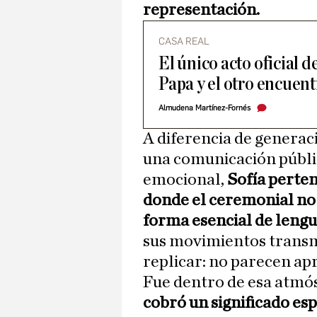
representación.
CASA REAL
El único acto oficial d
Papa y el otro encuen
Almudena Martínez-Fornés
A diferencia de generac
una comunicación públ
emocional,
Sofía perten
donde el ceremonial no 
forma esencial de lengu
sus movimientos transmi
replicar: no parecen apr
Fue dentro de esa atmó
cobró un significado es