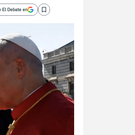
 El Debate en
Save