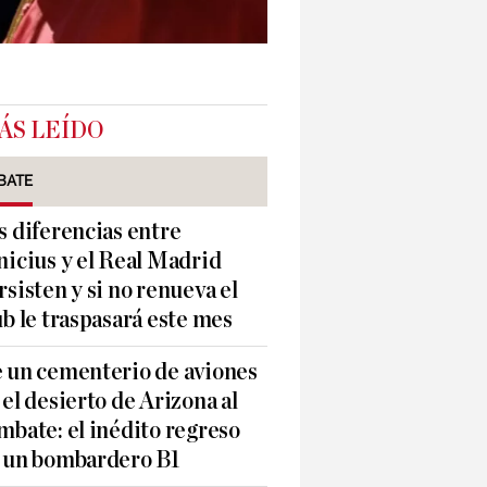
ÁS LEÍDO
BATE
s diferencias entre
nicius y el Real Madrid
rsisten y si no renueva el
ub le traspasará este mes
 un cementerio de aviones
 el desierto de Arizona al
mbate: el inédito regreso
 un bombardero B1