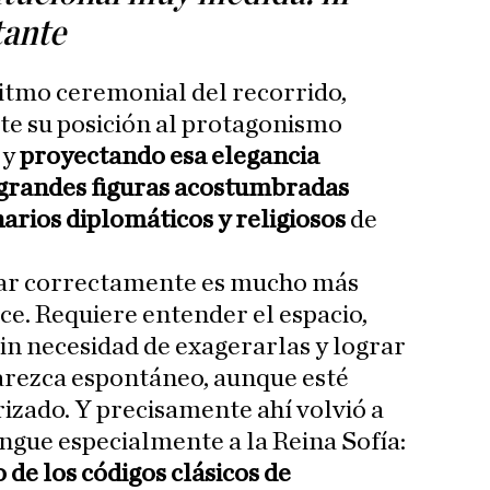
tante
itmo ceremonial del recorrido,
e su posición al protagonismo
 y
proyectando esa elegancia
s grandes figuras acostumbradas
arios diplomáticos y religiosos
de
ar correctamente es mucho más
ce. Requiere entender el espacio,
sin necesidad de exagerarlas y lograr
rezca espontáneo, aunque esté
zado. Y precisamente ahí volvió a
ingue especialmente a la Reina Sofía:
 de los códigos clásicos de