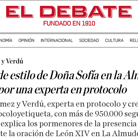
FUNDADO EN 1910
NOMÍA
OPINIÓN
INTERNACIONAL
SOCIEDAD
CULTURA
REL
 y Verdú
de estilo de Doña Sofía en la A
por una experta en protocolo
ez y Verdú, experta en protocolo y cre
coloyetiqueta, con más de 950.000 seg
, explica los pormenores de la presencia 
te la oración de León XIV en La Almu