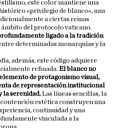
estilismo, este color mantiene una
histórico «privilegio de blanco», una
adicionalmente a ciertas reinas
l ámbito del protocolo vaticano.
rofundamente ligado a la tradición
ntre determinadas monarquías y la
ofía, además, este código adquiere
ecialmente refinada.
El blanco no
 elemento de protagonismo visual,
nta de representación institucional
y la serenidad.
Las líneas sencillas, la
a contención estética construyen una
periencia, continuidad y una
ofundamente vinculada a la
Corona.