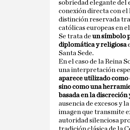
sobriedad elegante del 
conexión directa con el 
distinción reservada tr
católicas europeas en e
Se trata de
un símbolo p
diplomática y religiosa
e
Santa Sede.
En el caso de la Reina S
una interpretación esp
aparece utilizado como
sino como una herramie
basada en la discreción 
ausencia de excesos y l
imagen que transmite ex
autoridad silenciosa pr
tradición clásica de la 