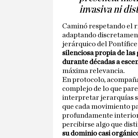
invasiva ni dis
Caminó respetando el r
adaptando discretament
jerárquico del Pontífice
silenciosa propia de la
durante décadas a escen
máxima relevancia.
En protocolo, acompañ
complejo de lo que pare
interpretar jerarquías 
que cada movimiento pa
profundamente interiori
percibirse algo que dist
su dominio casi orgánico