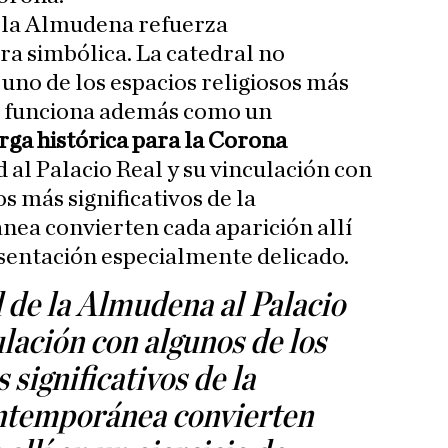
 la Almudena refuerza
a simbólica. La catedral no
no de los espacios religiosos más
; funciona además como un
ga histórica para la Corona
 al Palacio Real y su vinculación con
 más significativos de la
a convierten cada aparición allí
esentación especialmente delicado.
 de la Almudena al Palacio
ulación con algunos de los
ignificativos de la
ntemporánea convierten