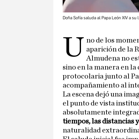
Doña Sofía saluda al Papa León XIV a su 
U
no de los moment
aparición de la R
Almudena no est
sino en la manera en la 
protocolaria junto al Pa
acompañamiento al inte
La escena dejó una ima
el punto de vista institu
absolutamente integrad
tiempos, las distancias 
naturalidad extraordina