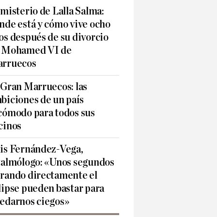
 misterio de Lalla Salma:
nde está y cómo vive ocho
os después de su divorcio
 Mohamed VI de
rruecos
 Gran Marruecos: las
biciones de un país
cómodo para todos sus
cinos
is Fernández-Vega,
talmólogo: «Unos segundos
rando directamente el
lipse pueden bastar para
edarnos ciegos»