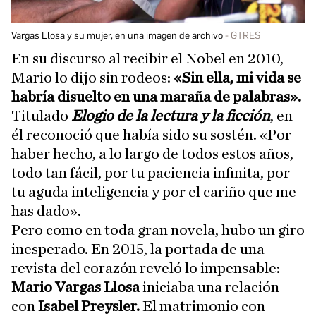
Vargas Llosa y su mujer, en una imagen de archivo
GTRES
En su discurso al recibir el Nobel en 2010,
Mario lo dijo sin rodeos:
«Sin ella, mi vida se
habría disuelto en una maraña de palabras».
Titulado
Elogio de la lectura y la ficción
, en
él reconoció que había sido su sostén. «Por
haber hecho, a lo largo de todos estos años,
todo tan fácil, por tu paciencia infinita, por
tu aguda inteligencia y por el cariño que me
has dado».
Pero como en toda gran novela, hubo un giro
inesperado. En 2015, la portada de una
revista del corazón reveló lo impensable:
Mario Vargas Llosa
iniciaba una relación
con
Isabel Preysler.
El matrimonio con