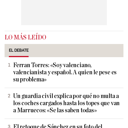
LO MÁS LEÍDO
EL DEBATE
Ferran Torres: «Soy valenciano,
valencianista y español. A quien le pese es
su problema»
Un guardia civil explica por qué no multa a
los coches cargados hasta los topes que van
a Marruecos: «Se las saben todas»
El retoque de Sánchez en su foto del