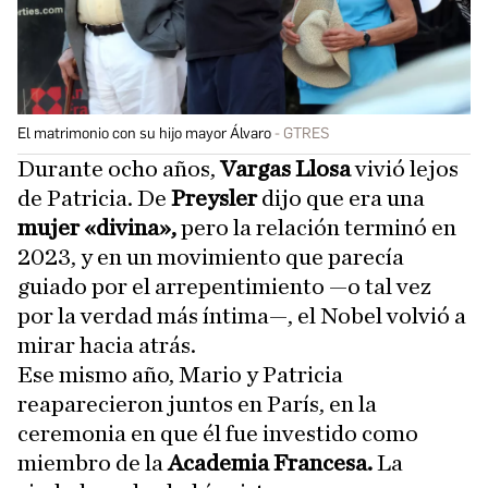
El matrimonio con su hijo mayor Álvaro
GTRES
Durante ocho años,
Vargas Llosa
vivió lejos
de Patricia. De
Preysler
dijo que era una
mujer «divina»,
pero la relación terminó en
2023, y en un movimiento que parecía
guiado por el arrepentimiento —o tal vez
por la verdad más íntima—, el Nobel volvió a
mirar hacia atrás.
Ese mismo año, Mario y Patricia
reaparecieron juntos en París, en la
ceremonia en que él fue investido como
miembro de la
Academia Francesa.
La