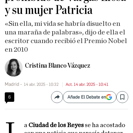
y su mujer Patricia
«Sin ella, mi vida se habría disuelto en
una maraña de palabras», dijo de ella el
escritor cuando recibió el Premio Nobel
en 2010
Cristina Blanco Vázquez
Madrid
14 abr. 2025 - 10:32
Act. 14 abr. 2025 - 10:41
6
Añade El Debate en
Compartir
Save
L
a
Ciudad de los Reyes
se ha acostado