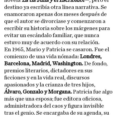
novela
La tía Julia y el Escribidor
—, pero el
destino ya escribía otra línea narrativa. Se
enamoraron apenas dos meses después de
que el autor se divorciase y comenzaron a
escribir su historia sobre los márgenes para
evitar un escándalo familiar, que nunca
estuvo muy de acuerdo con su relación.
En 1965, Mario y Patricia se casaron. Fue el
comienzo de una vida nómada:
Londres,
Barcelona, Madrid, Washington.
De fondo,
premios literarios, dictadores en sus
ficciones y en la vida real, discursos
apasionados y la crianza de tres hijos,
Álvaro, Gonzalo y Morgana.
Patricia fue algo
más que una esposa; fue editora oficiosa,
administradora del caos y figura invisible
tras el genio. Se encargaba de su agenda, su