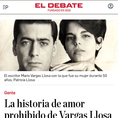
FUNDADO EN 1910
Menú
INICIA
SESIÓ
El escritor Mario Vargas Llosa con la que fue su mujer durante 50
años, Patricia Llosa
Gente
La historia de amor
prohibido de Vargas Llosa