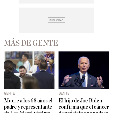
MÁS DE GENTE
GENTE
GENTE
Muere a los 68 años el
El hijo de Joe Biden
padre y representante
confirma que el cáncer