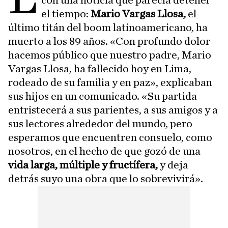
con una noticia que parecía detener
el tiempo:
Mario Vargas Llosa,
el
último titán del boom latinoamericano, ha
muerto a los 89 años. «Con profundo dolor
hacemos público que nuestro padre, Mario
Vargas Llosa, ha fallecido hoy en Lima,
rodeado de su familia y en paz», explicaban
sus hijos en un comunicado. «Su partida
entristecerá a sus parientes, a sus amigos y a
sus lectores alrededor del mundo, pero
esperamos que encuentren consuelo, como
nosotros, en el hecho de que gozó de una
vida larga, múltiple y fructífera,
y deja
detrás suyo una obra que lo sobrevivirá».