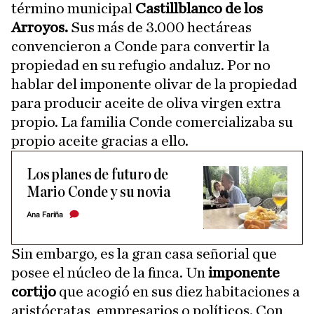
término municipal
Castillblanco de los
Arroyos.
Sus más de 3.000 hectáreas
convencieron a Conde para convertir la
propiedad en su refugio andaluz. Por no
hablar del imponente olivar de la propiedad
para producir aceite de oliva virgen extra
propio. La familia Conde comercializaba su
propio aceite gracias a ello.
Los planes de futuro de
Mario Conde y su novia
Ana Fariña
Sin embargo, es la gran casa señorial que
posee el núcleo de la finca. Un
imponente
cortijo
que acogió en sus diez habitaciones a
aristócratas, empresarios o políticos. Con