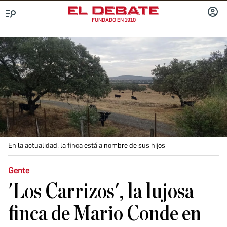
FUNDADO EN 1910
Menú
INICIA
SESIÓ
En la actualidad, la finca está a nombre de sus hijos
Gente
'Los Carrizos', la lujosa
finca de Mario Conde en