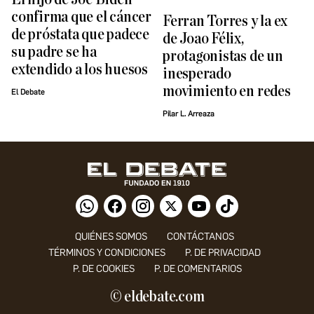
confirma que el cáncer
Ferran Torres y la ex
de próstata que padece
de Joao Félix,
su padre se ha
protagonistas de un
extendido a los huesos
inesperado
movimiento en redes
El Debate
Pilar L. Arreaza
QUIÉNES SOMOS
CONTÁCTANOS
TÉRMINOS Y CONDICIONES
P. DE PRIVACIDAD
P. DE COOKIES
P. DE COMENTARIOS
© eldebate.com