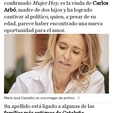
confirmado
Mujer Hoy
, es la viuda de
Carlos
Arbó
, madre de dos hijos y ha logrado
cautivar al político, quien, a pesar de su
edad, parece haber encontrado una nueva
oportunidad para el amor.
María José Castellví, en una imagen de archivo
IG
Su apellido está ligado a algunas de las
familias más antiguas de Cataluña
,