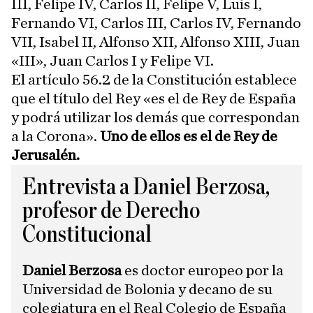
III, Felipe IV, Carlos II, Felipe V, Luis I,
Fernando VI, Carlos III, Carlos IV, Fernando
VII, Isabel II, Alfonso XII, Alfonso XIII, Juan
«III», Juan Carlos I y Felipe VI.
El artículo 56.2 de la Constitución establece
que el título del Rey «es el de Rey de España
y podrá utilizar los demás que correspondan
a la Corona».
Uno de ellos es el de Rey de
Jerusalén.
Entrevista a Daniel Berzosa,
profesor de Derecho
Constitucional
Daniel Berzosa
es doctor europeo por la
Universidad de Bolonia y decano de su
colegiatura en el Real Colegio de España