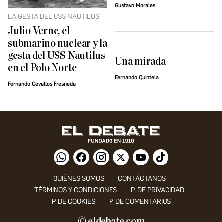
Gustavo Morales
LA GESTA DEL USS NAUTILUS
Julio Verne, el
submarino nuclear y la
gesta del USS Nautilus
Una mirada
en el Polo Norte
Fernando Quintela
Fernando Cevallos Fresneda
QUIÉNES SOMOS
CONTÁCTANOS
TÉRMINOS Y CONDICIONES
P. DE PRIVACIDAD
P. DE COOKIES
P. DE COMENTARIOS
© eldebate.com