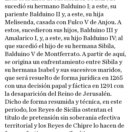
sucedió su hermano Balduino I; a este, su
pariente Balduino II y, a este, su hija
Melisenda, casada con Fulco V de Anjou. A
estos, sucedieron sus hijos, Balduino III y
Amalarico I, y, a este, su hijo Balduino IV; al
que sucedió el hijo de su hermana Sibila,
Balduino V de Montferrato. A partir de aquí,
se origina un enfrentamiento entre Sibila y
su hermana Isabel y sus sucesivos maridos,
que será resuelto de forma jurídica en 1265
con una decisión papal y fáctica en 1291 con
la desaparición del Reino de Jerusalén.
Dicho de forma resumida y técnica, en este
periodo, los Reyes de Sicilia ostentan el
título de pretensión sin soberanía efectiva
territorial y los Reyes de Chipre lo hacen de