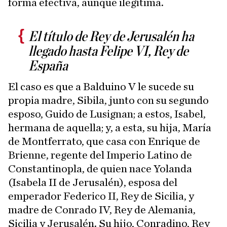
forma efectiva, aunque ilegítima.
El título de Rey de Jerusalén ha
llegado hasta Felipe VI, Rey de
España
El caso es que a Balduino V le sucede su
propia madre, Sibila, junto con su segundo
esposo, Guido de Lusignan; a estos, Isabel,
hermana de aquella; y, a esta, su hija, María
de Montferrato, que casa con Enrique de
Brienne, regente del Imperio Latino de
Constantinopla, de quien nace Yolanda
(Isabela II de Jerusalén), esposa del
emperador Federico II, Rey de Sicilia, y
madre de Conrado IV, Rey de Alemania,
Sicilia y Jerusalén. Su hijo, Conradino, Rey