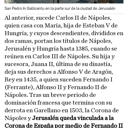
San Pedro In Gallicantu en la parte sur de la ciudad de Jerusalén
Al anterior, sucede Carlos II de Nápoles,
quien casa con María, hija de Esteban V de
Hungría, y cuyos descendientes, divididos en
dos ramas, portan los títulos de Nápoles,
Jerusalén y Hungría hasta 1385, cuando se
reúnen en Carlos III de Nápoles. Su hija y
sucesora, Juana II, última de su dinastía,
deja sus derechos a Alfonso V de Aragón,
Rey en 1435, a quien suceden Fernando I
(Ferrante), Alfonso II y Fernando II de
Nápoles. Tras un breve periodo de
dominación francesa que termina con su
derrota en Garellano en 1503, la Corona de
Nápoles y
Jerusalén queda vinculada a la
Corona de España por medio de Fernando II