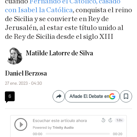
cuando
Fernando el Católico, casado
con Isabel la Católica
, conquista el reino
de Sicilia y se convierte en Rey de
Jerusalén, al estar este título unido al
de Rey de Sicilia desde el siglo XIII
Matilde Latorre de Silva
Daniel Berzosa
27 ene. 2023 - 04:30
6
Añade El Debate en
Compartir
Save