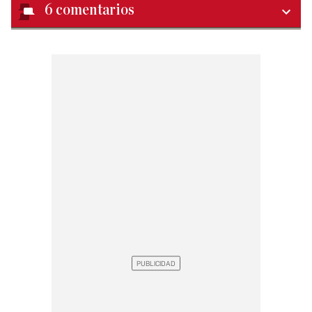
6
comentarios