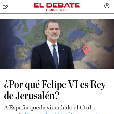
FUNDADO EN 1910
Menú
INICIA
SESIÓ
¿Por qué Felipe VI es Rey
de Jerusalén?
A España queda vinculado el título,