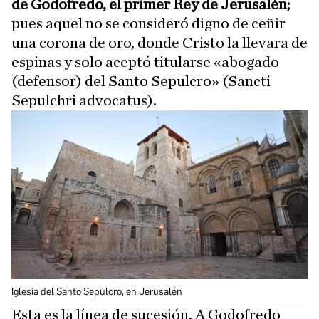
de Godofredo, el primer Rey de Jerusalén;
pues aquel no se consideró digno de ceñir
una corona de oro, donde Cristo la llevara de
espinas y solo aceptó titularse «abogado
(defensor) del Santo Sepulcro» (Sancti
Sepulchri advocatus).
Iglesia del Santo Sepulcro, en Jerusalén
Esta es la línea de sucesión. A Godofredo