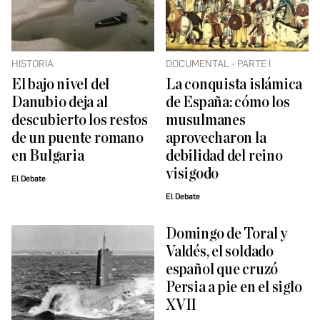
HISTORIA
DOCUMENTAL - PARTE I
El bajo nivel del
La conquista islámica
Danubio deja al
de España: cómo los
descubierto los restos
musulmanes
de un puente romano
aprovecharon la
en Bulgaria
debilidad del reino
visigodo
El Debate
El Debate
Domingo de Toral y
Valdés, el soldado
español que cruzó
Persia a pie en el siglo
XVII