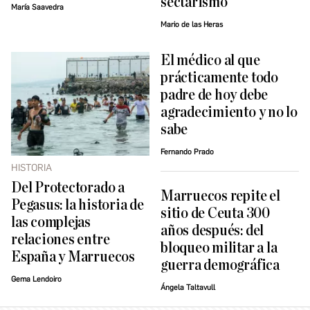
sectarismo
María Saavedra
Mario de las Heras
El médico al que
prácticamente todo
padre de hoy debe
agradecimiento y no lo
sabe
Fernando Prado
HISTORIA
Del Protectorado a
Marruecos repite el
Pegasus: la historia de
sitio de Ceuta 300
las complejas
años después: del
relaciones entre
bloqueo militar a la
España y Marruecos
guerra demográfica
Gema Lendoiro
Ángela Taltavull