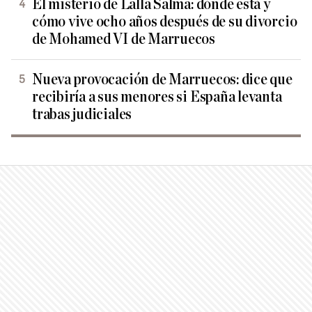
El misterio de Lalla Salma: dónde está y
cómo vive ocho años después de su divorcio
de Mohamed VI de Marruecos
Nueva provocación de Marruecos: dice que
recibiría a sus menores si España levanta
trabas judiciales