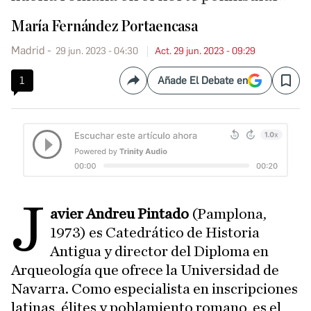
María Fernández Portaencasa
Madrid
29 jun. 2023 - 04:30
Act. 29 jun. 2023 - 09:29
1
Añade El Debate en
Compartir
Save
J
avier Andreu Pintado
(Pamplona,
1973) es Catedrático de Historia
Antigua y director del Diploma en
Arqueología que ofrece la Universidad de
Navarra. Como especialista en inscripciones
latinas, élites y poblamiento romano, es el