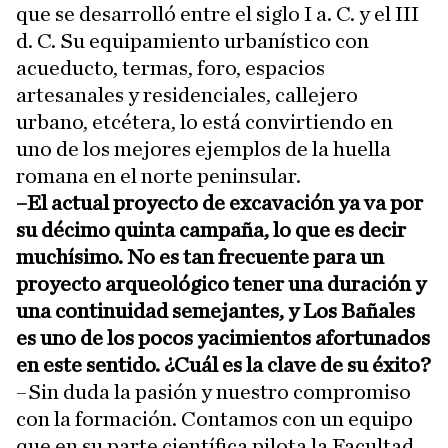
que se desarrolló entre el siglo I a. C. y el III
d. C. Su equipamiento urbanístico con
acueducto, termas, foro, espacios
artesanales y residenciales, callejero
urbano, etcétera, lo está convirtiendo en
uno de los mejores ejemplos de la huella
romana en el norte peninsular.
–El actual proyecto de excavación ya va por
su décimo quinta campaña, lo que es decir
muchísimo. No es tan frecuente para un
proyecto arqueológico tener una duración y
una continuidad semejantes, y Los Bañales
es uno de los pocos yacimientos afortunados
en este sentido. ¿Cuál es la clave de su éxito?
–Sin duda la pasión y nuestro compromiso
con la formación. Contamos con un equipo
que en su parte científica pilota la Facultad