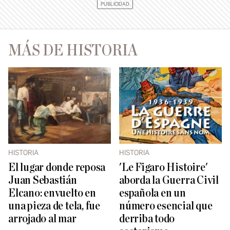
MÁS DE HISTORIA
HISTORIA
HISTORIA
El lugar donde reposa
'Le Figaro Histoire'
Juan Sebastián
aborda la Guerra Civil
Elcano: envuelto en
española en un
una pieza de tela, fue
número esencial que
arrojado al mar
derriba todo