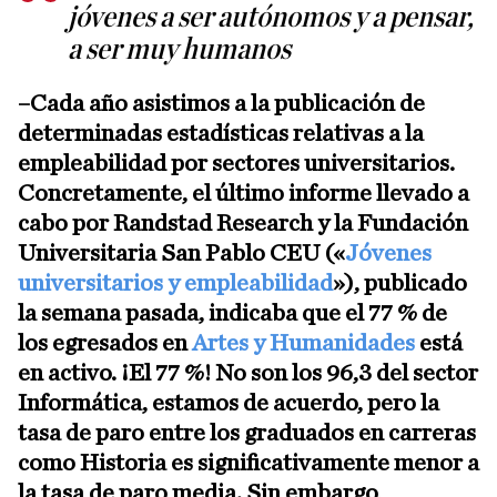
jóvenes a ser autónomos y a pensar,
a ser muy humanos
–Cada año asistimos a la publicación de
determinadas estadísticas relativas a la
empleabilidad por sectores universitarios.
Concretamente, el último informe llevado a
cabo por Randstad Research y la Fundación
Universitaria San Pablo CEU («
Jóvenes
universitarios y empleabilidad
»), publicado
la semana pasada, indicaba que el 77 % de
los egresados en
Artes y Humanidades
está
en activo. ¡El 77 %! No son los 96,3 del sector
Informática, estamos de acuerdo, pero la
tasa de paro entre los graduados en carreras
como Historia es significativamente menor a
la tasa de paro media. Sin embargo,