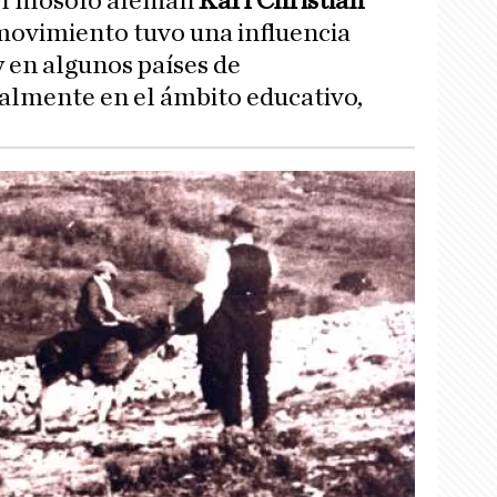
el filósofo alemán
Karl Christian
 movimiento tuvo una influencia
y en algunos países de
ialmente en el ámbito educativo,