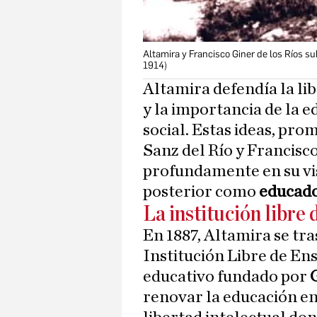
Altamira y Francisco Giner de los Ríos su
1914)
Altamira defendía la li
y la importancia de la
social. Estas ideas, pr
Sanz del Río y Francisco
profundamente en su vi
posterior como
educado
La institución libre
En 1887, Altamira se tra
Institución Libre de En
educativo fundado por
renovar la educación en