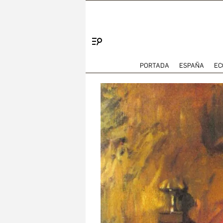
Menú
PORTADA
ESPAÑA
EC