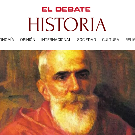
ONOMÍA
OPINIÓN
INTERNACIONAL
SOCIEDAD
CULTURA
RELI