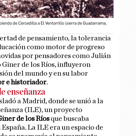
biendo de Cercedilla a El Ventorrillo (sierra de Guadarrama,
bertad de pensamiento, la tolerancia
 educación como motor de progreso
omovidas por pensadores como Julián
 Giner de los Ríos, influyeron
sión del mundo y en su labor
r e historiador
.
 de enseñanza
sladó a Madrid, donde se unió a la
señanza (ILE), un proyecto
Giner de los Ríos
que buscaba
 España. La ILE era un espacio de