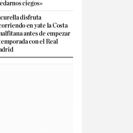
edarnos ciegos»
curella disfruta
corriendo en yate la Costa
alfitana antes de empezar
 temporada con el Real
drid