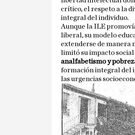
libertad intelectual d
crítico, el respeto a la 
integral del individuo.
Aunque la ILE promovía
liberal, su modelo educ
extenderse de manera ma
limitó su impacto social
analfabetismo y pobrez
formación integral del 
las urgencias socioecon