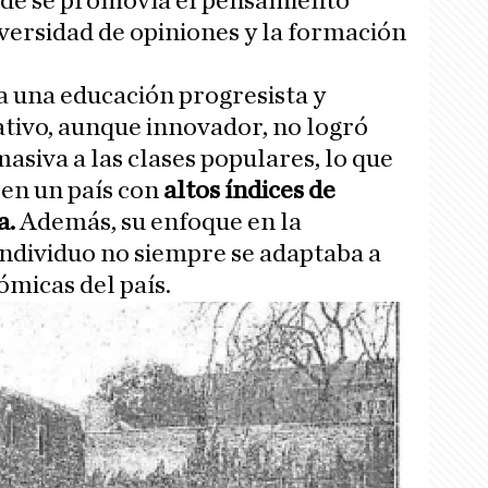
onde se promovía el pensamiento
diversidad de opiniones y la formación
 una educación progresista y
ativo, aunque innovador, no logró
siva a las clases populares, lo que
 en un país con
altos índices de
a.
Además, su enfoque en la
individuo no siempre se adaptaba a
ómicas del país.