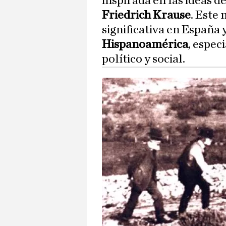
inspirada en las ideas d
Friedrich Krause
. Este
significativa en España 
Hispanoamérica
, espec
político y social.