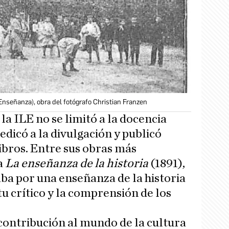
e Enseñanza), obra del fotógrafo Christian Franzen
la ILE no se limitó a la docencia
dicó a la divulgación y publicó
ibros. Entre sus obras más
a
La enseñanza de la historia
(1891),
aba por una enseñanza de la historia
u crítico y la comprensión de los
contribución al mundo de la cultura