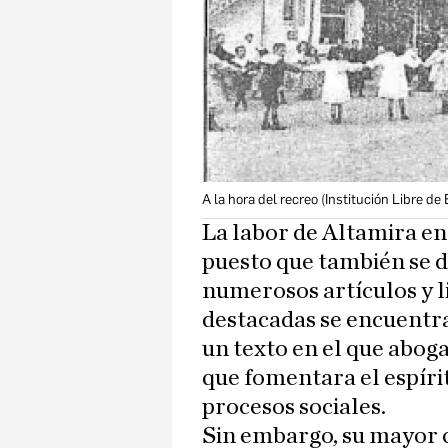
A la hora del recreo (Institución Libre d
La labor de Altamira en 
puesto que también se de
numerosos artículos y l
destacadas se encuentr
un texto en el que abog
que fomentara el espírit
procesos sociales.
Sin embargo, su mayor 