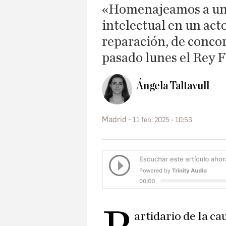
«Homenajeamos a una 
intelectual en un acto
reparación, de concor
pasado lunes el Rey F
Ángela Taltavull
Madrid
11 feb. 2025 - 10:53
artidario de la ca