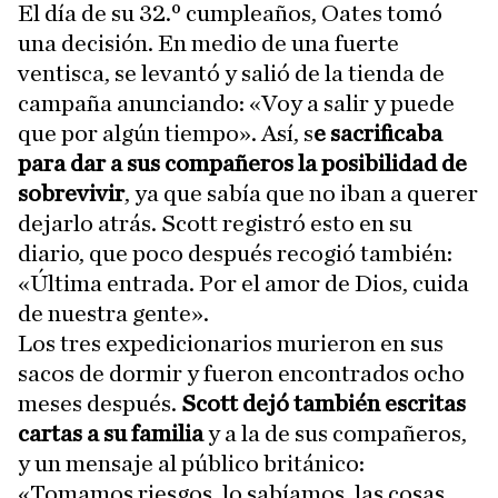
El día de su 32.º cumpleaños, Oates tomó
una decisión. En medio de una fuerte
ventisca, se levantó y salió de la tienda de
campaña anunciando: «Voy a salir y puede
que por algún tiempo». Así, s
e sacrificaba
para dar a sus compañeros la posibilidad de
sobrevivir
, ya que sabía que no iban a querer
dejarlo atrás. Scott registró esto en su
diario, que poco después recogió también:
«Última entrada. Por el amor de Dios, cuida
de nuestra gente».
Los tres expedicionarios murieron en sus
sacos de dormir y fueron encontrados ocho
meses después.
Scott dejó también escritas
cartas a su familia
y a la de sus compañeros,
y un mensaje al público británico:
«Tomamos riesgos, lo sabíamos, las cosas