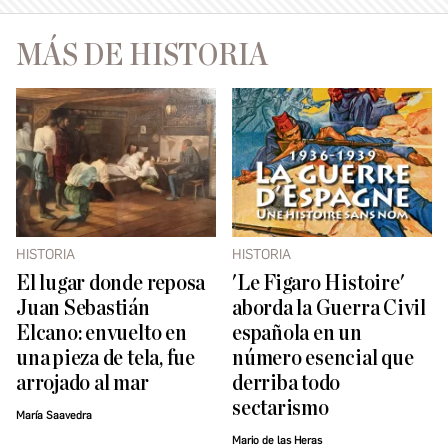
MÁS DE HISTORIA
HISTORIA
HISTORIA
El lugar donde reposa
'Le Figaro Histoire'
Juan Sebastián
aborda la Guerra Civil
Elcano: envuelto en
española en un
una pieza de tela, fue
número esencial que
arrojado al mar
derriba todo
sectarismo
María Saavedra
Mario de las Heras