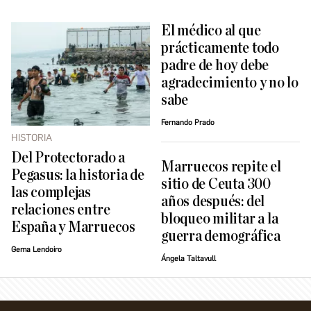
El médico al que
prácticamente todo
padre de hoy debe
agradecimiento y no lo
sabe
Fernando Prado
HISTORIA
Del Protectorado a
Marruecos repite el
Pegasus: la historia de
sitio de Ceuta 300
las complejas
años después: del
relaciones entre
bloqueo militar a la
España y Marruecos
guerra demográfica
Gema Lendoiro
Ángela Taltavull