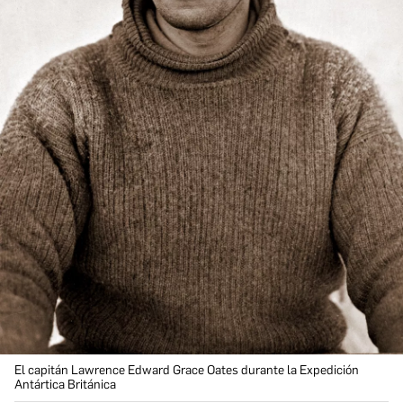
El capitán Lawrence Edward Grace Oates durante la Expedición
Antártica Británica