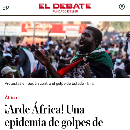
FUNDADO EN 1910
Menú
INICIA
SESIÓ
Protestas en Sudán contra el golpe de Estado
EFE
África
¡Arde África! Una
epidemia de golpes de