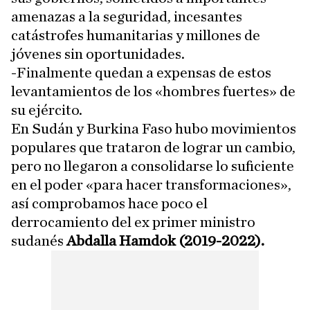
amenazas a la seguridad, incesantes
catástrofes humanitarias y millones de
jóvenes sin oportunidades.
-Finalmente quedan a expensas de estos
levantamientos de los «hombres fuertes» de
su ejército.
En Sudán y Burkina Faso hubo movimientos
populares que trataron de lograr un cambio,
pero no llegaron a consolidarse lo suficiente
en el poder «para hacer transformaciones»,
así comprobamos hace poco el
derrocamiento del ex primer ministro
sudanés
Abdalla Hamdok (2019-2022).