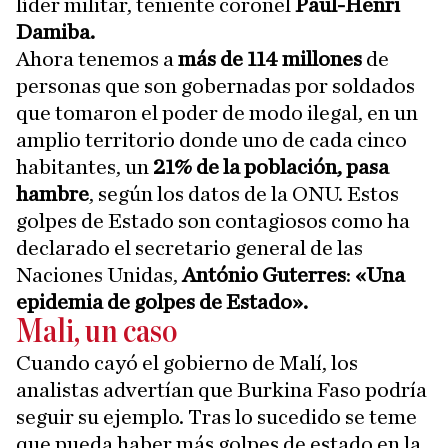
líder militar, teniente coronel
Paul-Henri
Damiba.
Ahora tenemos a
más de 114 millones
de
personas que son gobernadas por soldados
que tomaron el poder de modo ilegal, en un
amplio territorio donde uno de cada cinco
habitantes, un
21% de la población, pasa
hambre
, según los datos de la ONU. Estos
golpes de Estado son contagiosos como ha
declarado el secretario general de las
Naciones Unidas,
António Guterres
:
«Una
epidemia de golpes de Estado».
Mali, un caso
Cuando cayó el gobierno de Malí, los
analistas advertían que Burkina Faso podría
seguir su ejemplo. Tras lo sucedido se teme
que pueda haber más golpes de estado en la