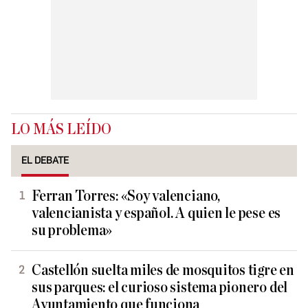
LO MÁS LEÍDO
EL DEBATE
Ferran Torres: «Soy valenciano,
valencianista y español. A quien le pese es
su problema»
Castellón suelta miles de mosquitos tigre en
sus parques: el curioso sistema pionero del
Ayuntamiento que funciona