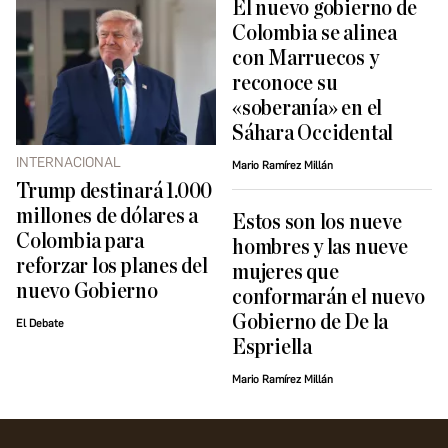
El nuevo gobierno de
Colombia se alinea
con Marruecos y
reconoce su
«soberanía» en el
Sáhara Occidental
INTERNACIONAL
Mario Ramírez Millán
Trump destinará 1.000
millones de dólares a
Estos son los nueve
Colombia para
hombres y las nueve
reforzar los planes del
mujeres que
nuevo Gobierno
conformarán el nuevo
Gobierno de De la
El Debate
Espriella
Mario Ramírez Millán