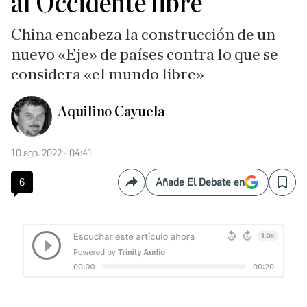
al Occidente libre
China encabeza la construcción de un
nuevo «Eje» de países contra lo que se
considera «el mundo libre»
Aquilino Cayuela
10 ago. 2022 - 04:41
6
Añade El Debate en
Compartir
Save