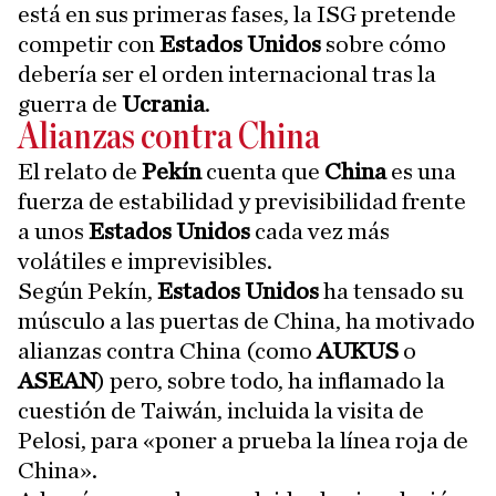
está en sus primeras fases, la ISG pretende
competir con
Estados Unidos
sobre cómo
debería ser el orden internacional tras la
guerra de
Ucrania
.
Alianzas contra China
El relato de
Pekín
cuenta que
China
es una
fuerza de estabilidad y previsibilidad frente
a unos
Estados Unidos
cada vez más
volátiles e imprevisibles.
Según Pekín,
Estados Unidos
ha tensado su
músculo a las puertas de China, ha motivado
alianzas contra China (como
AUKUS
o
ASEAN
) pero, sobre todo, ha inflamado la
cuestión de Taiwán, incluida la visita de
Pelosi, para «poner a prueba la línea roja de
China».