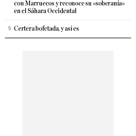
con Marruecos y reconoce su «soberanía»
en el Sáhara Occidental
Certera bofetada, y así es