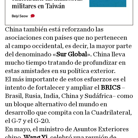
militares en Taiwán
Beiyi Seow
China también está reforzando las
asociaciones con países que no pertenecen
al campo occidental, es decir, la mayor parte
del denominado «
Sur Global
». China lleva
mucho tiempo tratando de profundizar en
estas amistades en su política exterior.
El más importante de estos esfuerzos es el
intento de fortalecer y ampliar el
BRICS
–
Brasil, Rusia, India, China y Sudáfrica– como
un bloque alternativo del mundo en
desarrollo que compita con la Cuadrilateral,
el G-7 y el G-20.
En mayo, el ministro de Asuntos Exteriores
chino,
Wang Yi
, celebró una reunión de