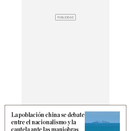
La población china se debate
entre el nacionalismo y la
cautela ante las maniobras