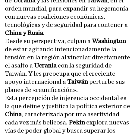
de
Ucrania
y las tensiones en
Taiwán
, en el
orden mundial, para expandir su hegemonía
con nuevas coaliciones económicas,
tecnológicas y de seguridad para contener a
China y Rusia
.
Desde su perspectiva, culpan a
Washington
de estar agitando intencionadamente la
tensión en la región al vincular directamente
el asalto a
Ucrania
con la seguridad de
Taiwán. Y les preocupa que el creciente
apoyo internacional a
Taiwán
perturbe sus
planes de «reunificación».
Esta percepción de injerencia occidental es
la que define y justifica la política exterior de
China
, caracterizada por una asertividad
cada vez más belicosa.
Pekín
explora nuevas
vías de poder global y busca superar los