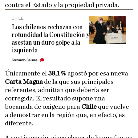
contra el Estado y la propiedad privada.
CHILE
Los chilenos rechazan con
rotundidad la Constitución y
asestan un duro golpe a la
izquierda
Fernando Salinas
Únicamente el
38,1 %
apostó por esa nueva
Carta Magna
de la que sus principales
referentes, admitían que debería ser
corregida. El resultado supone una
bocanada de oxígeno para
Chile
que vuelve
a demostrar en la región que, en efecto, es
diferente.
A continuación, cinco claves de lo que fue, es