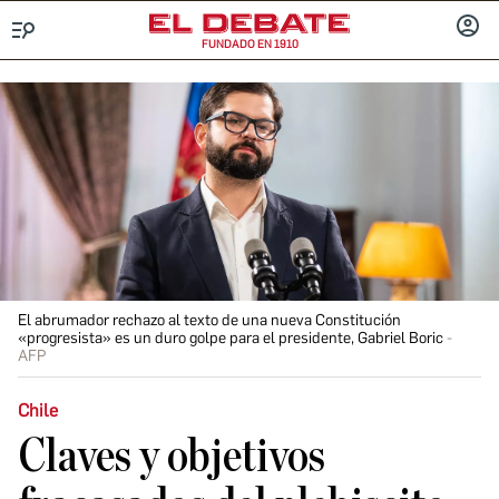
FUNDADO EN 1910
Menú
INICIA
SESIÓ
El abrumador rechazo al texto de una nueva Constitución
«progresista» es un duro golpe para el presidente, Gabriel Boric
AFP
Chile
Claves y objetivos