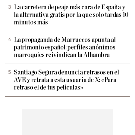
La carretera de peaje más cara de España y
la alternativa gratis por la que solo tardas 10
minutos más
La propaganda de Marruecos apunta al
patrimonio español: perfiles anónimos
marroquíes reivindican la Alhambra
Santiago Segura denuncia retrasos en el
AVE y retrata a esta usuaria de X: «Para
retraso el de tus películas»