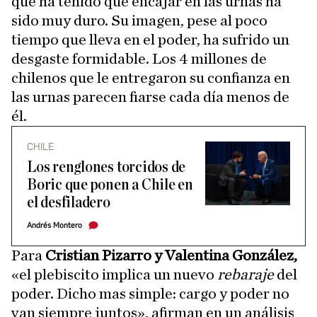
que ha tenido que encajar en las urnas ha
sido muy duro. Su imagen, pese al poco
tiempo que lleva en el poder, ha sufrido un
desgaste formidable. Los 4 millones de
chilenos que le entregaron su confianza en
las urnas parecen fiarse cada día menos de
él.
CHILE
Los renglones torcidos de
Boric que ponen a Chile en
el desfiladero
Andrés Montero
Para
Cristian Pizarro y Valentina González,
«el plebiscito implica un nuevo
rebaraje
del
poder. Dicho mas simple: cargo y poder no
van siempre juntos», afirman en un análisis