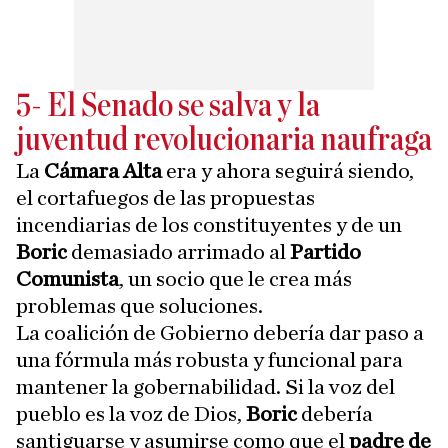
5- El Senado se salva y la
juventud revolucionaria naufraga
La
Cámara Alta
era y ahora seguirá siendo,
el cortafuegos de las propuestas
incendiarias de los constituyentes y de un
Boric
demasiado arrimado al
Partido
Comunista
, un socio que le crea más
problemas que soluciones.
La coalición de Gobierno debería dar paso a
una fórmula más robusta y funcional para
mantener la gobernabilidad. Si la voz del
pueblo es la voz de Dios,
Boric
debería
santiguarse y asumirse como que el
padre de