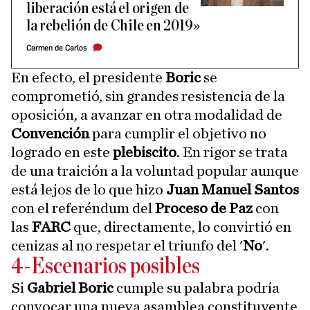
liberación está el origen de
la rebelión de Chile en 2019»
Carmen de Carlos
En efecto, el presidente
Boric
se
comprometió, sin grandes resistencia de la
oposición, a avanzar en otra modalidad de
Convención
para cumplir el objetivo no
logrado en este
plebiscito
. En rigor se trata
de una traición a la voluntad popular aunque
está lejos de lo que hizo
Juan Manuel Santos
con el referéndum del
Proceso de Paz
con
las
FARC
que, directamente, lo convirtió en
cenizas al no respetar el triunfo del '
No
'.
4-Escenarios posibles
Si
Gabriel Boric
cumple su palabra podría
convocar una nueva asamblea constituyente