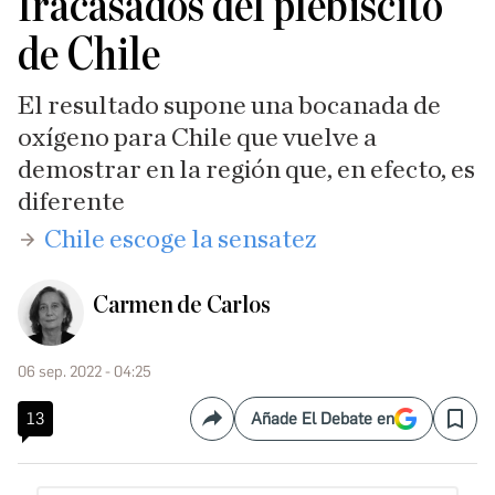
fracasados del plebiscito
de Chile
El resultado supone una bocanada de
oxígeno para Chile que vuelve a
demostrar en la región que, en efecto, es
diferente
Chile escoge la sensatez
Carmen de Carlos
06 sep. 2022 - 04:25
13
Añade El Debate en
Compartir
Save