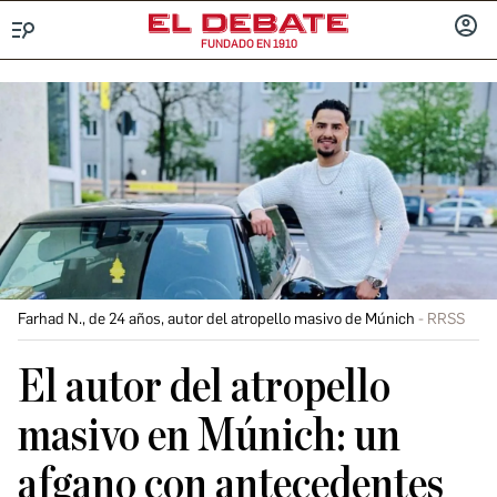
FUNDADO EN 1910
Menú
INICIA
SESIÓ
Farhad N., de 24 años, autor del atropello masivo de Múnich
RRSS
El autor del atropello
masivo en Múnich: un
afgano con antecedentes