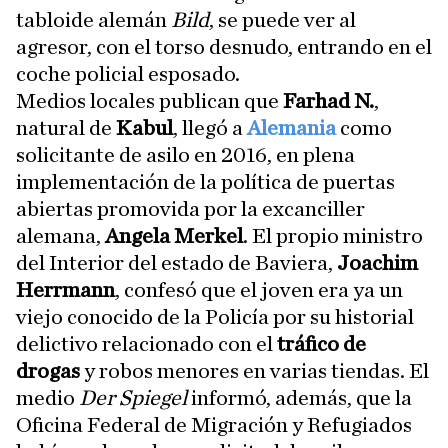
tabloide alemán
Bild
, se puede ver al
agresor, con el torso desnudo, entrando en el
coche policial esposado.
Medios locales publican que
Farhad N.
,
natural de
Kabul
, llegó a
Alemania
como
solicitante de asilo en 2016, en plena
implementación de la política de puertas
abiertas promovida por la excanciller
alemana,
Angela Merkel
. El propio ministro
del Interior del estado de Baviera,
Joachim
Herrmann
, confesó que el joven era ya un
viejo conocido de la Policía por su historial
delictivo relacionado con el
tráfico de
drogas
y robos menores en varias tiendas. El
medio
Der Spiegel
informó, además, que la
Oficina Federal de Migración y Refugiados