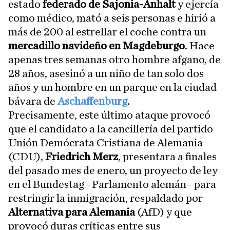
estado
federado de Sajonia-Anhalt
y ejercía
como médico, mató a seis personas e hirió a
más de 200 al estrellar el coche contra un
mercadillo navideño en Magdeburgo
. Hace
apenas tres semanas otro hombre afgano, de
28 años, asesinó a un niño de tan solo dos
años y un hombre en un parque en la ciudad
bávara de
Aschaffenburg
.
Precisamente, este último ataque provocó
que el candidato a la cancillería del partido
Unión Demócrata Cristiana de Alemania
(CDU),
Friedrich Merz
, presentara a finales
del pasado mes de enero, un proyecto de ley
en el Bundestag –Parlamento alemán– para
restringir la inmigración, respaldado por
Alternativa para Alemania
(AfD) y que
provocó duras críticas entre sus