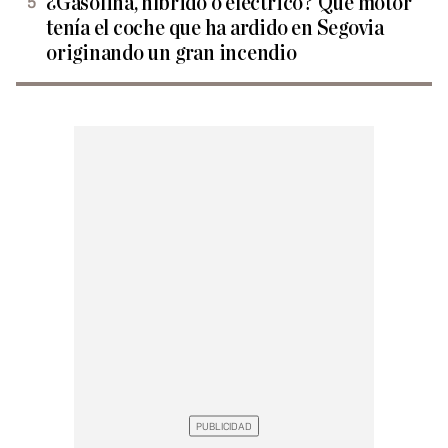
¿Gasolina, híbrido o eléctrico? Qué motor
tenía el coche que ha ardido en Segovia
originando un gran incendio