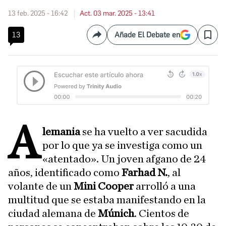
13 feb. 2025 - 16:42
Act. 03 mar. 2025 - 13:41
13
Añade El Debate en
Compartir
Save
A
lemania
se ha vuelto a ver sacudida
por lo que ya se investiga como un
«atentado». Un joven afgano de 24
años, identificado como
Farhad N.
, al
volante de un
Mini Cooper
arrolló a una
multitud que se estaba manifestando en la
ciudad alemana de
Múnich
. Cientos de