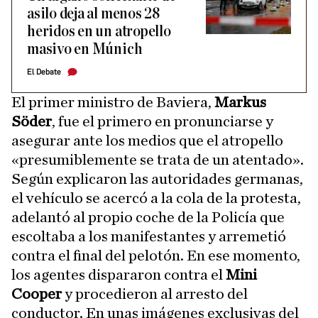
asilo deja al menos 28
heridos en un atropello
masivo en Múnich
El Debate
El primer ministro de Baviera,
Markus
Söder
, fue el primero en pronunciarse y
asegurar ante los medios que el atropello
«presumiblemente se trata de un atentado».
Según explicaron las autoridades germanas,
el vehículo se acercó a la cola de la protesta,
adelantó al propio coche de la Policía que
escoltaba a los manifestantes y arremetió
contra el final del pelotón. En ese momento,
los agentes dispararon contra el
Mini
Cooper
y procedieron al arresto del
conductor. En unas imágenes exclusivas del