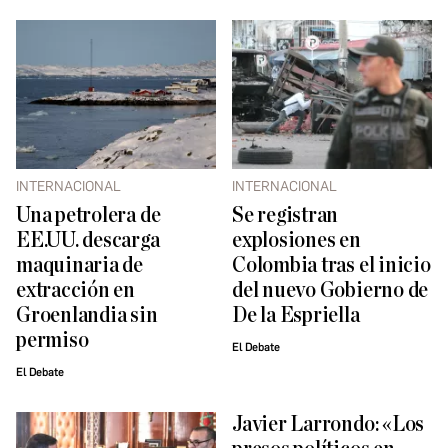
INTERNACIONAL
INTERNACIONAL
Una petrolera de
Se registran
EE.UU. descarga
explosiones en
maquinaria de
Colombia tras el inicio
extracción en
del nuevo Gobierno de
Groenlandia sin
De la Espriella
permiso
El Debate
El Debate
Javier Larrondo: «Los