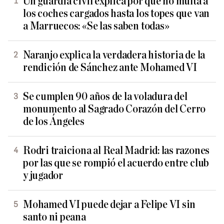
Un guardia civil explica por qué no multa a
los coches cargados hasta los topes que van
a Marruecos: «Se las saben todas»
Naranjo explica la verdadera historia de la
rendición de Sánchez ante Mohamed VI
Se cumplen 90 años de la voladura del
monumento al Sagrado Corazón del Cerro
de los Ángeles
Rodri traiciona al Real Madrid: las razones
por las que se rompió el acuerdo entre club
y jugador
Mohamed VI puede dejar a Felipe VI sin
santo ni peana