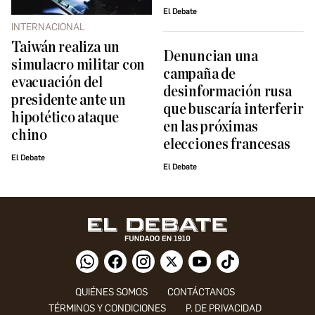
El Debate
INTERNACIONAL
Taiwán realiza un
Denuncian una
simulacro militar con
campaña de
evacuación del
desinformación rusa
presidente ante un
que buscaría interferir
hipotético ataque
en las próximas
chino
elecciones francesas
El Debate
El Debate
QUIÉNES SOMOS
CONTÁCTANOS
TÉRMINOS Y CONDICIONES
P. DE PRIVACIDAD