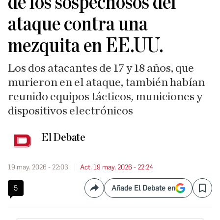
de los sospechosos del
ataque contra una
mezquita en EE.UU.
Los dos atacantes de 17 y 18 años, que
murieron en el ataque, también habían
reunido equipos tácticos, municiones y
dispositivos electrónicos
El Debate
19 may. 2026 - 22:03
Act. 19 may. 2026 - 22:24
5
Añade El Debate en
Compartir
Save