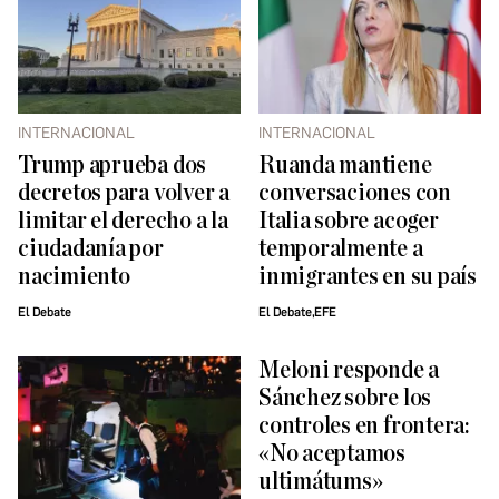
INTERNACIONAL
INTERNACIONAL
Trump aprueba dos
Ruanda mantiene
decretos para volver a
conversaciones con
limitar el derecho a la
Italia sobre acoger
ciudadanía por
temporalmente a
nacimiento
inmigrantes en su país
El Debate
El Debate,EFE
Meloni responde a
Sánchez sobre los
controles en frontera:
«No aceptamos
ultimátums»