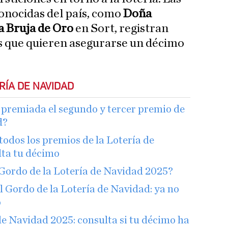
onocidas del país, como
Doña
a Bruja de Oro
en Sort, registran
s que quieren asegurarse un décimo
RÍA DE NAVIDAD
premiada el segundo y tercer premio de
d?
todos los premios de la Lotería de
lta tu décimo
Gordo de la Lotería de Navidad 2025?
l Gordo de la Lotería de Navidad: ya no
o
 Navidad 2025: consulta si tu décimo ha