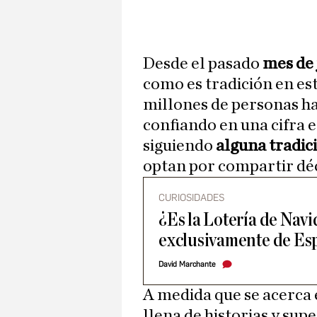
Desde el pasado
mes de 
como es tradición en es
millones de personas ha
confiando en una cifra e
siguiendo
alguna tradic
optan por compartir déc
CURIOSIDADES
¿Es la Lotería de Nav
exclusivamente de Es
David Marchante
A medida que se acerca 
llena de historias y supe