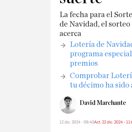
La fecha para el Sort
de Navidad, el sorte
acerca
Lotería de Navidad
programa especial 
premios
Comprobar Lotería
tu décimo ha sido
David Marchante
12 dic. 2024 - 09:40
Act. 22 dic. 2024 - 11