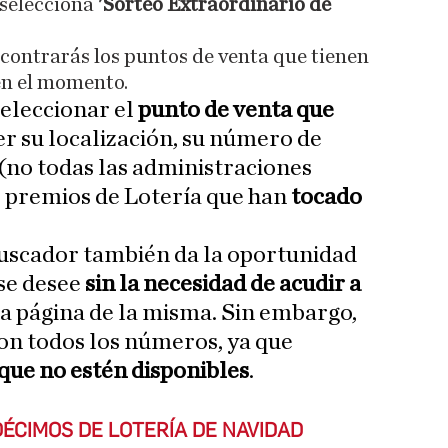
 selecciona
'Sorteo Extraordinario de
contrarás los puntos de venta que tienen
en el momento.
eleccionar el
punto de venta que
r su localización, su número de
 (no todas las administraciones
os premios de Lotería que han
tocado
buscador también da la oportunidad
se desee
sin la necesidad de acudir a
la página de la misma. Sin embargo,
on todos los números, ya que
que no estén disponibles
.
ÉCIMOS DE LOTERÍA DE NAVIDAD