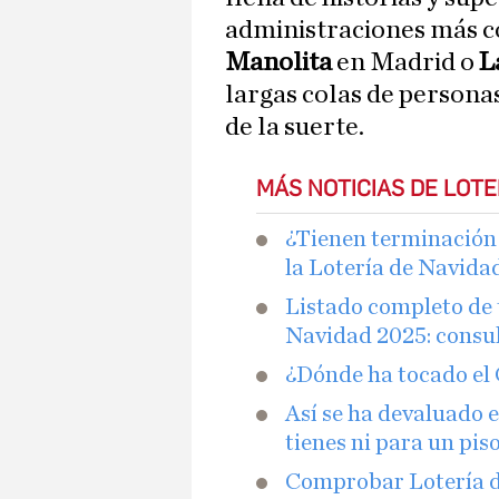
administraciones más c
Manolita
en Madrid o
L
largas colas de persona
de la suerte.
MÁS NOTICIAS DE LOTE
¿Tienen terminación 
la Lotería de Navida
Listado completo de 
Navidad 2025: consu
¿Dónde ha tocado el 
Así se ha devaluado e
tienes ni para un pis
Comprobar Lotería de