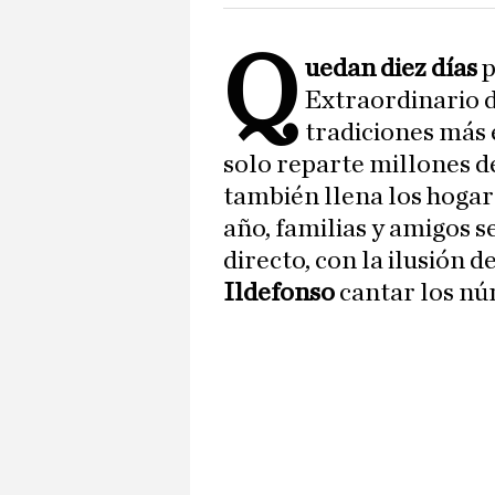
Q
uedan diez días
p
Extraordinario 
tradiciones más 
solo reparte millones d
también llena los hoga
año, familias y amigos s
directo, con la ilusión d
Ildefonso
cantar los nú