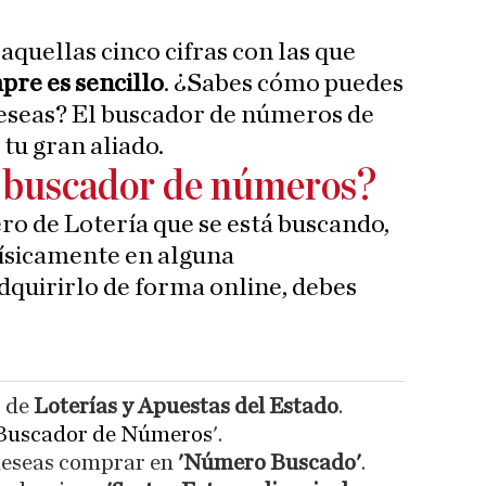
quellas cinco cifras con las que
pre es sencillo
. ¿Sabes cómo puedes
eseas? El buscador de números de
tu gran aliado.
l buscador de números?
o de Lotería que se está buscando,
físicamente en alguna
dquirirlo de forma online, debes
b de
Loterías y Apuestas del Estado
.
Buscador de Números
'.
deseas comprar en
'Número Buscado'
.