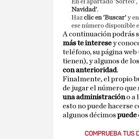
En el apartado 'Sorteo',
Navidad'
.
Haz
clic en 'Buscar'
y en
ese número disponible 
A continuación podrás s
más te interese
y conoce
teléfono, su página web
tienen), y algunos de l
con anterioridad
.
Finalmente, el propio 
de jugar el número que 
una administración
o a 
esto no puede hacerse c
algunos décimos
puede 
COMPRUEBA TUS D