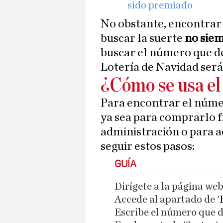
sido premiado
No obstante, encontrar a
buscar la suerte
no siem
buscar el número que d
Lotería de Navidad será 
¿Cómo se usa e
Para encontrar el númer
ya sea para comprarlo 
administración o para a
seguir estos pasos:
GUÍA
Dirígete a la página we
Accede al apartado de '
Escribe el número que 