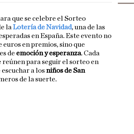
ara que se celebre el Sorteo
de la
Lotería de Navidad
, una de las
esperadas en España. Este evento no
e euros en premios, sino que
res de
emoción y esperanza
. Cada
e reúnen para seguir el sorteo en
e escuchar a los
niños de San
meros de la suerte.