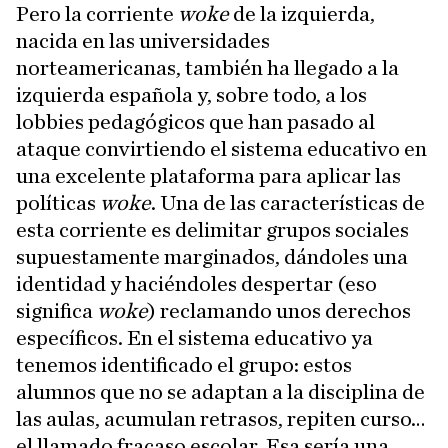
Pero la corriente
woke
de la izquierda,
nacida en las universidades
norteamericanas, también ha llegado a la
izquierda española y, sobre todo, a los
lobbies pedagógicos que han pasado al
ataque convirtiendo el sistema educativo en
una excelente plataforma para aplicar las
políticas
woke
. Una de las características de
esta corriente es delimitar grupos sociales
supuestamente marginados, dándoles una
identidad y haciéndoles despertar (eso
significa
woke
) reclamando unos derechos
específicos. En el sistema educativo ya
tenemos identificado el grupo: estos
alumnos que no se adaptan a la disciplina de
las aulas, acumulan retrasos, repiten curso…
el llamado fracaso escolar. Esa sería una