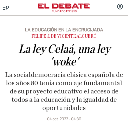
FUNDADO EN 1910
Menú
INICIA
SESIÓ
LA EDUCACIÓN EN LA ENCRUCIJADA
FELIPE J. DE VICENTE ALGUERÓ
La ley Celaá, una ley
'woke'
La socialdemocracia clásica española de
los años 80 tenía como eje fundamental
de su proyecto educativo el acceso de
todos a la educación y la igualdad de
oportunidades
04 oct. 2022 - 04:30