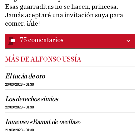
Esas guarraditas no se hacen, princesa.
Jamás aceptaré una invitación suya para
comer. ¡Ále!
75
comentarios
MÁS DE ALFONSO USSÍA
El tucán de oro
23/03/2023 - 01:30
Los derechos simios
22/03/2023 - 01:30
Inmenso «Ramat de ovellas»
21/03/2023 - 01:30