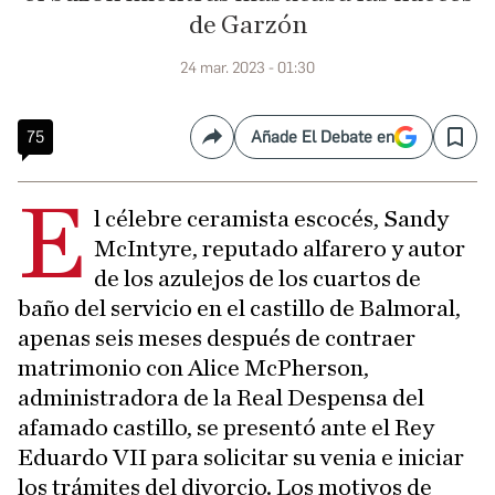
de Garzón
24 mar. 2023 - 01:30
75
Añade El Debate en
Compartir
Save
E
l célebre ceramista escocés, Sandy
McIntyre, reputado alfarero y autor
de los azulejos de los cuartos de
baño del servicio en el castillo de Balmoral,
apenas seis meses después de contraer
matrimonio con Alice McPherson,
administradora de la Real Despensa del
afamado castillo, se presentó ante el Rey
Eduardo VII para solicitar su venia e iniciar
los trámites del divorcio. Los motivos de