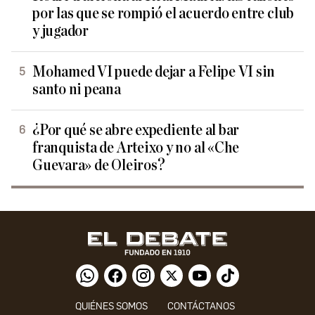
por las que se rompió el acuerdo entre club
y jugador
Mohamed VI puede dejar a Felipe VI sin
santo ni peana
¿Por qué se abre expediente al bar
franquista de Arteixo y no al «Che
Guevara» de Oleiros?
QUIÉNES SOMOS
CONTÁCTANOS