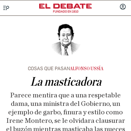
FUNDADO EN 1910
Menú
INICIA
SESIÓ
COSAS QUE PASAN
ALFONSO USSÍA
La masticadora
Parece mentira que a una respetable
dama, una ministra del Gobierno, un
ejemplo de garbo, finura y estilo como
Irene Montero, se le olvidara clausurar
el buzón mientras masticaba las nueces