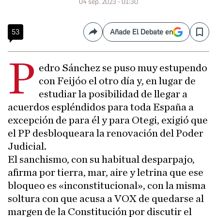
04 sep. 2023 - 01:30
53
Añade El Debate en
Compartir
Save
P
edro Sánchez se puso muy estupendo
con Feijóo el otro día y, en lugar de
estudiar la posibilidad de llegar a
acuerdos espléndidos para toda España a
excepción de para él y para Otegi, exigió que
el PP desbloqueara la renovación del Poder
Judicial.
El sanchismo, con su habitual desparpajo,
afirma por tierra, mar, aire y letrina que ese
bloqueo es «inconstitucional», con la misma
soltura con que acusa a VOX de quedarse al
margen de la Constitución por discutir el