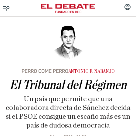
FUNDADO EN 1910
Menú
INICIA
SESIÓ
PERRO COME PERRO
ANTONIO R. NARANJO
El Tribunal del Régimen
Un país que permite que una
colaboradora directa de Sánchez decida
si el PSOE consigue un escaño más es un
país de dudosa democracia