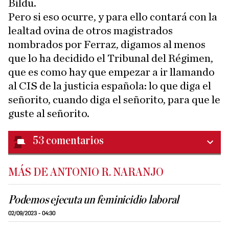
Bildu.
Pero si eso ocurre, y para ello contará con la
lealtad ovina de otros magistrados
nombrados por Ferraz, digamos al menos
que lo ha decidido el Tribunal del Régimen,
que es como hay que empezar a ir llamando
al CIS de la justicia española: lo que diga el
señorito, cuando diga el señorito, para que le
guste al señorito.
53
comentarios
MÁS DE ANTONIO R. NARANJO
Podemos ejecuta un feminicidio laboral
02/09/2023 - 04:30