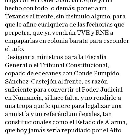
haga con el Poder Judicial lo que ya ha
hecho con todo lo demás: poner a un
Tezanos al frente, sin disimulo alguno, para
que le afine cualquiera de las fechorías que
perpetra, que ya vendrán TVE y RNE a
empaparlas en colonia barata para esconder
el tufo.
Designar a ministros para la Fiscalía
General o el Tribunal Constitucional,
copado de edecanes con Conde Pumpido
Sánchez-Castejón al frente, es razón
suficiente para convertir el Poder Judicial
en Numancia, si hace falta, y no rendirlo a
una tropa que lo quiere para legalizar una
amnistía y un referéndum ilegales, tan
constitucionales como el Estado de Alarma,
que hoy jamás sería repudiado por el Alto