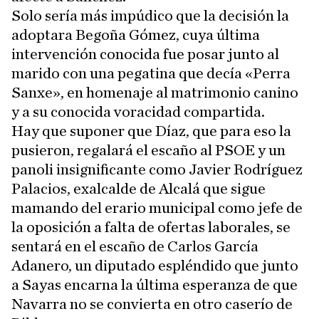
Solo sería más impúdico que la decisión la
adoptara Begoña Gómez, cuya última
intervención conocida fue posar junto al
marido con una pegatina que decía «Perra
Sanxe», en homenaje al matrimonio canino
y a su conocida voracidad compartida.
Hay que suponer que Díaz, que para eso la
pusieron, regalará el escaño al PSOE y un
panoli insignificante como Javier Rodríguez
Palacios, exalcalde de Alcalá que sigue
mamando del erario municipal como jefe de
la oposición a falta de ofertas laborales, se
sentará en el escaño de Carlos García
Adanero, un diputado espléndido que junto
a Sayas encarna la última esperanza de que
Navarra no se convierta en otro caserío de