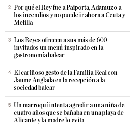
Por qué el Rey fue a Paiporta, Adamuz o a
los incendios y no puede ir ahora a Ceuta y
Melilla
Los Reyes ofrecen a sus más de 600
invitados un menú inspirado en la
gastronomía balear
El cariñoso gesto de la Familia Real con
Jaume Anglada en la recepción a la
sociedad balear
Un marroquí intenta agredir a una niña de
cuatro años que se bañaba en una playa de
Alicante y la madre lo evita