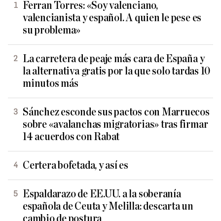
Ferran Torres: «Soy valenciano,
valencianista y español. A quien le pese es
su problema»
La carretera de peaje más cara de España y
la alternativa gratis por la que solo tardas 10
minutos más
Sánchez esconde sus pactos con Marruecos
sobre «avalanchas migratorias» tras firmar
14 acuerdos con Rabat
Certera bofetada, y así es
Espaldarazo de EE.UU. a la soberanía
española de Ceuta y Melilla: descarta un
cambio de postura