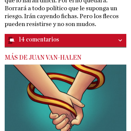
que lo harán difícil. Por él no quedará.
Borrará a todo político que le suponga un
riesgo. Irán cayendo fichas. Pero los flecos
pueden resistirse y no son mudos.
14
comentarios
MÁS DE JUAN VAN-HALEN