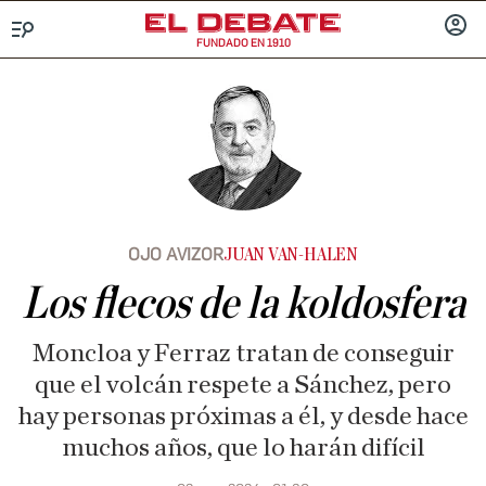
FUNDADO EN 1910
Menú
INICIA
SESIÓ
OJO AVIZOR
JUAN VAN-HALEN
Los flecos de la koldosfera
Moncloa y Ferraz tratan de conseguir
que el volcán respete a Sánchez, pero
hay personas próximas a él, y desde hace
muchos años, que lo harán difícil