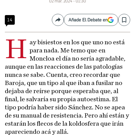
02 mar. 2024 - 01:30
14
Añade El Debate en
Compartir
Save
H
ay bisiestos en los que uno no está
para nada. Me temo que en
Moncloa el día no sería agradable,
aunque en las reacciones de las patologías
nunca se sabe. Cuenta, creo recordar que
Baroja, que un tipo al que iban a fusilar no
dejaba de reírse porque esperaba que, al
final, le salvaría su propia autoestima. El
tipo podría haber sido Sánchez. No se apea
de su manual de resistencia. Pero ahí están y
estarán los flecos de la koldosfera que irán
apareciendo acá y allá.