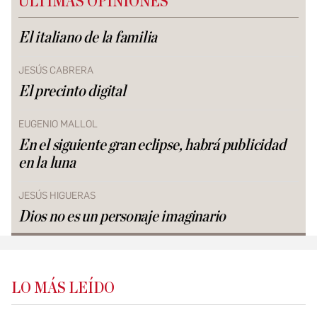
ÚLTIMAS OPINIONES
El italiano de la familia
JESÚS CABRERA
El precinto digital
EUGENIO MALLOL
En el siguiente gran eclipse, habrá publicidad
en la luna
JESÚS HIGUERAS
Dios no es un personaje imaginario
LO MÁS LEÍDO