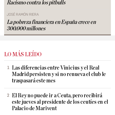
Racismo contra los pitbulls
JOSÉ RAMÓN RIERA
La pobreza financiera en España crece en
300.000 millones
LO MÁS LEÍDO
Las diferencias entre Vinicius y el Real
Madrid persisten y si no renueva el club le
traspasará este mes
El Rey no puede ir a Ceuta, pero recibirá
este jueves al presidente de los ceutíes en el
Palacio de Marivent