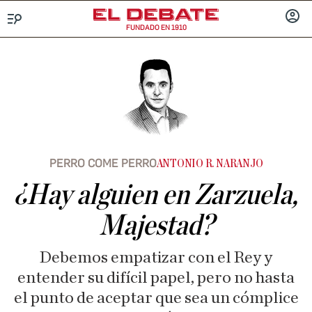
FUNDADO EN 1910
Menú
INICIA
SESIÓ
PERRO COME PERRO
ANTONIO R. NARANJO
¿Hay alguien en Zarzuela,
Majestad?
Debemos empatizar con el Rey y
entender su difícil papel, pero no hasta
el punto de aceptar que sea un cómplice