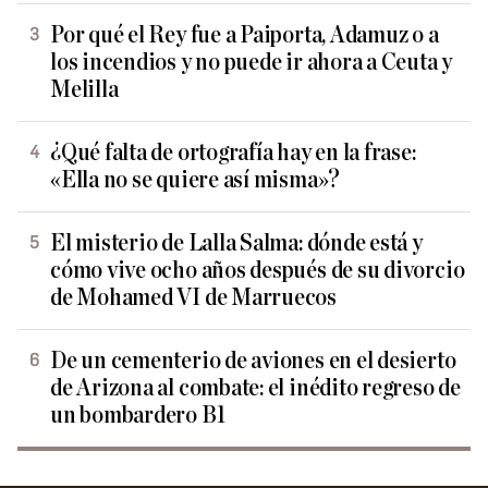
Por qué el Rey fue a Paiporta, Adamuz o a
los incendios y no puede ir ahora a Ceuta y
Melilla
¿Qué falta de ortografía hay en la frase:
«Ella no se quiere así misma»?
El misterio de Lalla Salma: dónde está y
cómo vive ocho años después de su divorcio
de Mohamed VI de Marruecos
De un cementerio de aviones en el desierto
de Arizona al combate: el inédito regreso de
un bombardero B1