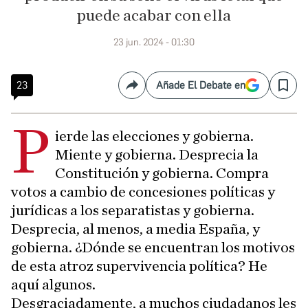
puede acabar con ella
23 jun. 2024 - 01:30
23
Añade El Debate en
Compartir
Save
P
ierde las elecciones y gobierna.
Miente y gobierna. Desprecia la
Constitución y gobierna. Compra
votos a cambio de concesiones políticas y
jurídicas a los separatistas y gobierna.
Desprecia, al menos, a media España, y
gobierna. ¿Dónde se encuentran los motivos
de esta atroz supervivencia política? He
aquí algunos.
Desgraciadamente, a muchos ciudadanos les