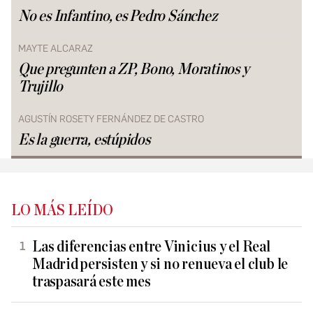
No es Infantino, es Pedro Sánchez
MAYTE ALCARAZ
Que pregunten a ZP, Bono, Moratinos y
Trujillo
AGUSTÍN ROSETY FERNÁNDEZ DE CASTRO
Es la guerra, estúpidos
LO MÁS LEÍDO
Las diferencias entre Vinicius y el Real
Madrid persisten y si no renueva el club le
traspasará este mes