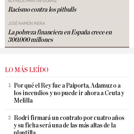
ALFREDO MARTÍN-GÓRRIZ
Racismo contra los pitbulls
JOSÉ RAMÓN RIERA
La pobreza financiera en España crece en
300.000 millones
LO MÁS LEÍDO
Por qué el Rey fue a Paiporta, Adamuz o a
los incendios y no puede ir ahora a Ceuta y
Melilla
Rodri firmará un contrato por cuatro años
y su ficha será una de las más altas de la
plantilla