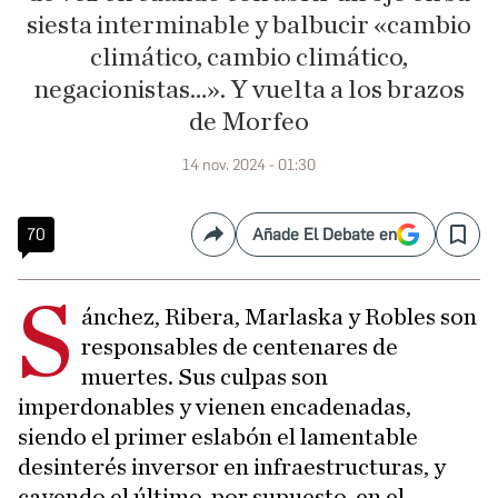
siesta interminable y balbucir «cambio
climático, cambio climático,
negacionistas…». Y vuelta a los brazos
de Morfeo
14 nov. 2024 - 01:30
70
Añade El Debate en
Compartir
Save
S
ánchez, Ribera, Marlaska y Robles son
responsables de centenares de
muertes. Sus culpas son
imperdonables y vienen encadenadas,
siendo el primer eslabón el lamentable
desinterés inversor en infraestructuras, y
cayendo el último, por supuesto, en el