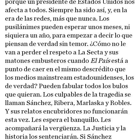
porque un presidente de Estados Unidos nos
afecta a todos. Siempre ha sido así, y, en la
era de las redes, más que nunca. Los
pusilánimes pueden esperar unos meses, ni
siquiera un año, para empezar a decir lo que
piensan de verdad sin temor. ¿Cómo no le
van a perder el respeto a La Secta y sus
matones embusteros cuando
El País
está a
punto de caer en el mismo descrédito que
los medios mainstream estadounidenses, los
de verdad? Pueden fabular todos los bulos
que quieran. Los culpables de la tragedia se
llaman Sánchez, Ribera, Marlaska y Robles.
Y sus relatos encubridores no funcionarán
esta vez. Les espera el banquillo. Les
acompañará la vergüenza. La Justicia y la
historia los sentenciarán. Si Sánchez