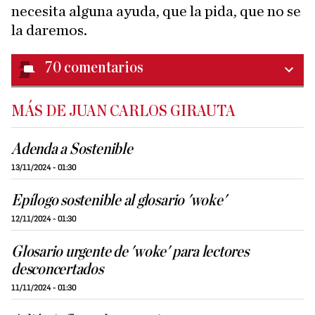
necesita alguna ayuda, que la pida, que no se
la daremos.
70
comentarios
MÁS DE JUAN CARLOS GIRAUTA
Adenda a Sostenible
13/11/2024 - 01:30
Epílogo sostenible al glosario 'woke'
12/11/2024 - 01:30
Glosario urgente de 'woke' para lectores
desconcertados
11/11/2024 - 01:30