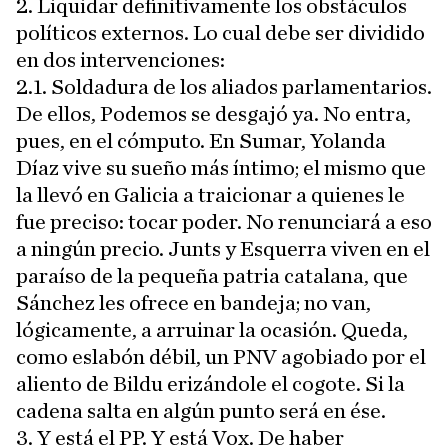
2. Liquidar definitivamente los obstáculos
políticos externos. Lo cual debe ser dividido
en dos intervenciones:
2.1. Soldadura de los aliados parlamentarios.
De ellos, Podemos se desgajó ya. No entra,
pues, en el cómputo. En Sumar, Yolanda
Díaz vive su sueño más íntimo; el mismo que
la llevó en Galicia a traicionar a quienes le
fue preciso: tocar poder. No renunciará a eso
a ningún precio. Junts y Esquerra viven en el
paraíso de la pequeña patria catalana, que
Sánchez les ofrece en bandeja; no van,
lógicamente, a arruinar la ocasión. Queda,
como eslabón débil, un PNV agobiado por el
aliento de Bildu erizándole el cogote. Si la
cadena salta en algún punto será en ése.
3. Y está el PP. Y está Vox. De haber