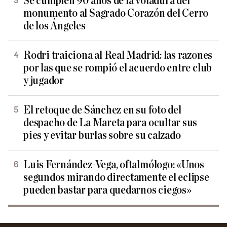
Se cumplen 90 años de la voladura del
monumento al Sagrado Corazón del Cerro
de los Ángeles
Rodri traiciona al Real Madrid: las razones
por las que se rompió el acuerdo entre club
y jugador
El retoque de Sánchez en su foto del
despacho de La Mareta para ocultar sus
pies y evitar burlas sobre su calzado
Luis Fernández-Vega, oftalmólogo: «Unos
segundos mirando directamente el eclipse
pueden bastar para quedarnos ciegos»