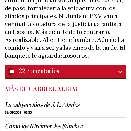
autonomía judicial son amplísimas. Lo cual,
de paso, fortalecería la soldadura con los
aliados principales. Ni Junts ni PNV van a
ver mal la voladura de la justicia garantista
en España. Más bien, todo lo contrario.
Es realizable. Alien tiene hambre. Aún no ha
comido y van a ser ya las cinco de la tarde. El
banquete le aguarda: nosotros.
22
comentarios
MÁS DE GABRIEL ALBIAC
La «abyección» de J. L. Ábalos
16/06/2025 - 01:30
Como los Kirchner, los Sánchez