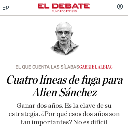
FUNDADO EN 1910
Menú
INICIA
SESIÓ
EL QUE CUENTA LAS SÍLABAS
GABRIEL ALBIAC
Cuatro líneas de fuga para
Alien Sánchez
Ganar dos años. Es la clave de su
estrategia. ¿Por qué esos dos años son
tan importantes? No es difícil