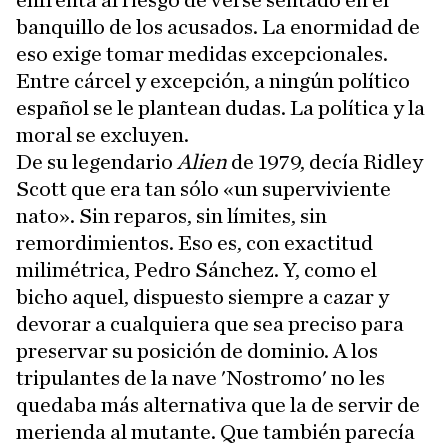
enfrenta al riesgo de verse sentado en el
banquillo de los acusados. La enormidad de
eso exige tomar medidas excepcionales.
Entre cárcel y excepción, a ningún político
español se le plantean dudas. La política y la
moral se excluyen.
De su legendario
Alien
de 1979, decía Ridley
Scott que era tan sólo «un superviviente
nato». Sin reparos, sin límites, sin
remordimientos. Eso es, con exactitud
milimétrica, Pedro Sánchez. Y, como el
bicho aquel, dispuesto siempre a cazar y
devorar a cualquiera que sea preciso para
preservar su posición de dominio. A los
tripulantes de la nave 'Nostromo' no les
quedaba más alternativa que la de servir de
merienda al mutante. Que también parecía