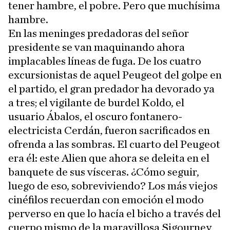
tener hambre, el pobre. Pero que muchísima
hambre.
En las meninges predadoras del señor
presidente se van maquinando ahora
implacables líneas de fuga. De los cuatro
excursionistas de aquel Peugeot del golpe en
el partido, el gran predador ha devorado ya
a tres; el vigilante de burdel Koldo, el
usuario Ábalos, el oscuro fontanero-
electricista Cerdán, fueron sacrificados en
ofrenda a las sombras. El cuarto del Peugeot
era él: este Alien que ahora se deleita en el
banquete de sus vísceras. ¿Cómo seguir,
luego de eso, sobreviviendo? Los más viejos
cinéfilos recuerdan con emoción el modo
perverso en que lo hacía el bicho a través del
cuerpo mismo de la maravillosa Sigourney