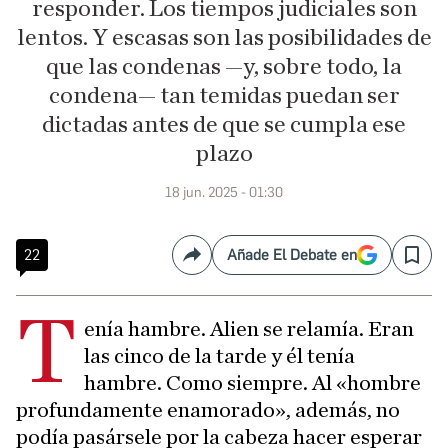
responder. Los tiempos judiciales son
lentos. Y escasas son las posibilidades de
que las condenas —y, sobre todo, la
condena— tan temidas puedan ser
dictadas antes de que se cumpla ese
plazo
18 jun. 2025 - 01:30
22
Añade El Debate en
Compartir
Save
T
enía hambre. Alien se relamía. Eran
las cinco de la tarde y él tenía
hambre. Como siempre. Al «hombre
profundamente enamorado», además, no
podía pasársele por la cabeza hacer esperar