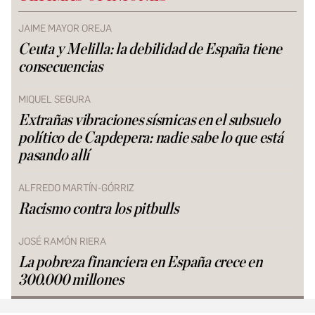
JAIME MAYOR OREJA
Ceuta y Melilla: la debilidad de España tiene
consecuencias
MIQUEL SEGURA
Extrañas vibraciones sísmicas en el subsuelo
político de Capdepera: nadie sabe lo que está
pasando allí
ALFREDO MARTÍN-GÓRRIZ
Racismo contra los pitbulls
JOSÉ RAMÓN RIERA
La pobreza financiera en España crece en
300.000 millones