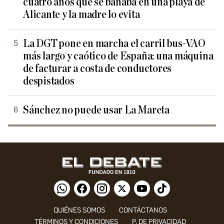
cuatro años que se bañaba en una playa de
Alicante y la madre lo evita
La DGT pone en marcha el carril bus-VAO
más largo y caótico de España: una máquina
de facturar a costa de conductores
despistados
Sánchez no puede usar La Mareta
QUIÉNES SOMOS
CONTÁCTANOS
TÉRMINOS Y CONDICIONES
P. DE PRIVACIDAD