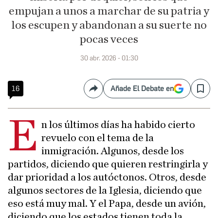
empujan a unos a marchar de su patria y
los escupen y abandonan a su suerte no
pocas veces
30 abr. 2026 - 01:30
16
Añade El Debate en
Compartir
Save
E
n los últimos días ha habido cierto
revuelo con el tema de la
inmigración. Algunos, desde los
partidos, diciendo que quieren restringirla y
dar prioridad a los autóctonos. Otros, desde
algunos sectores de la Iglesia, diciendo que
eso está muy mal. Y el Papa, desde un avión,
diciendo que los estados tienen toda la