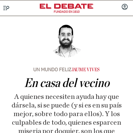
FUNDADO EN 1910
Menú
INICIA
SESIÓ
UN MUNDO FELIZ
JAUME VIVES
En casa del vecino
A quienes necesiten ayuda hay que
dársela, si se puede (y si es en su país
mejor, sobre todo para ellos). Y los
culpables de todo, quienes esparcen
miseria por doquier, son los que