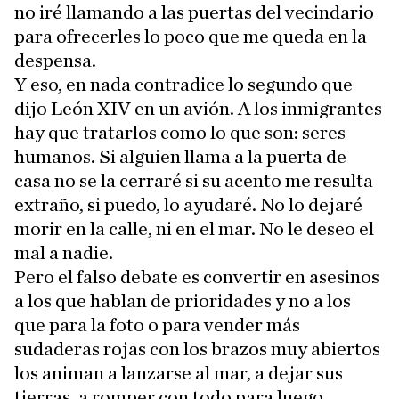
no iré llamando a las puertas del vecindario
para ofrecerles lo poco que me queda en la
despensa.
Y eso, en nada contradice lo segundo que
dijo León XIV en un avión. A los inmigrantes
hay que tratarlos como lo que son: seres
humanos. Si alguien llama a la puerta de
casa no se la cerraré si su acento me resulta
extraño, si puedo, lo ayudaré. No lo dejaré
morir en la calle, ni en el mar. No le deseo el
mal a nadie.
Pero el falso debate es convertir en asesinos
a los que hablan de prioridades y no a los
que para la foto o para vender más
sudaderas rojas con los brazos muy abiertos
los animan a lanzarse al mar, a dejar sus
tierras, a romper con todo para luego