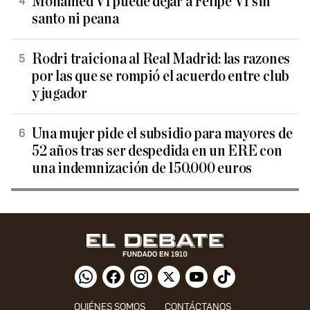
Mohamed VI puede dejar a Felipe VI sin
santo ni peana
Rodri traiciona al Real Madrid: las razones
por las que se rompió el acuerdo entre club
y jugador
Una mujer pide el subsidio para mayores de
52 años tras ser despedida en un ERE con
una indemnización de 150.000 euros
QUIÉNES SOMOS
CONTÁCTANOS