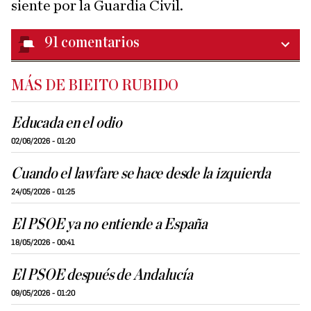
siente por la Guardia Civil.
91
comentarios
MÁS DE BIEITO RUBIDO
Educada en el odio
02/06/2026 - 01:20
Cuando el lawfare se hace desde la izquierda
24/05/2026 - 01:25
El PSOE ya no entiende a España
18/05/2026 - 00:41
El PSOE después de Andalucía
09/05/2026 - 01:20