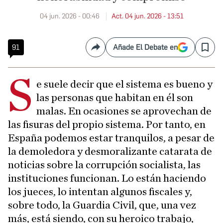
04 jun. 2026 - 00:46
Act. 04 jun. 2026 - 13:51
91
Añade El Debate en
Compartir
Save
S
e suele decir que el sistema es bueno y
las personas que habitan en él son
malas. En ocasiones se aprovechan de
las fisuras del propio sistema. Por tanto, en
España podemos estar tranquilos, a pesar de
la demoledora y desmoralizante catarata de
noticias sobre la corrupción socialista, las
instituciones funcionan. Lo están haciendo
los jueces, lo intentan algunos fiscales y,
sobre todo, la Guardia Civil, que, una vez
más, está siendo, con su heroico trabajo,