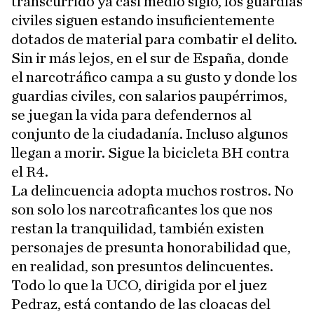
transcurrido ya casi medio siglo, los guardias
civiles siguen estando insuficientemente
dotados de material para combatir el delito.
Sin ir más lejos, en el sur de España, donde
el narcotráfico campa a su gusto y donde los
guardias civiles, con salarios paupérrimos,
se juegan la vida para defendernos al
conjunto de la ciudadanía. Incluso algunos
llegan a morir. Sigue la bicicleta BH contra
el R4.
La delincuencia adopta muchos rostros. No
son solo los narcotraficantes los que nos
restan la tranquilidad, también existen
personajes de presunta honorabilidad que,
en realidad, son presuntos delincuentes.
Todo lo que la UCO, dirigida por el juez
Pedraz, está contando de las cloacas del