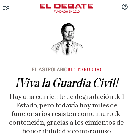
FUNDADO EN 1910
Menú
INICIA
SESIÓ
EL ASTROLABIO
BIEITO RUBIDO
¡Viva la Guardia Civil!
Hay una corriente de degradación del
Estado, pero todavía hoy miles de
funcionarios resisten como muro de
contención, gracias a los cimientos de
honorabilidad y compromiso