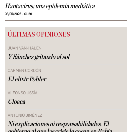
Hantavirus: una epidemia mediática
08/05/2026 - 01:29
ÚLTIMAS OPINIONES
JUAN VAN-HALEN
Y Sánchez gritando al sol
CARMEN CORDÓN
El elixir Pobler
ALFONSO USSÍA
Cloaca
ANTONIO JIMÉNEZ
Ni explicaciones ni responsabilidades. El
gobierno al que las crisis le cogen en Babia