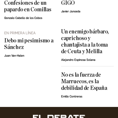
Confesiones de un
GIGO
papardo en Comillas
Javier Junceda
Gonzalo Cabello de los Cobos
Un enemigo bárbaro,
EN PRIMERA LÍNEA
caprichoso y
Debo mi pesimismo a
chantajista a la toma
Sánchez
de Ceuta y Melilla
Juan Van-Halen
Alejandro Espinosa Solana
No es la fuerza de
Marruecos, es la
debilidad de España
Emilio Contreras