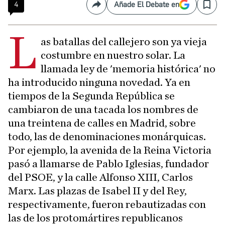
4
Añade El Debate en
Compartir
Save
L
as batallas del callejero son ya vieja
costumbre en nuestro solar. La
llamada ley de 'memoria histórica' no
ha introducido ninguna novedad. Ya en
tiempos de la Segunda República se
cambiaron de una tacada los nombres de
una treintena de calles en Madrid, sobre
todo, las de denominaciones monárquicas.
Por ejemplo, la avenida de la Reina Victoria
pasó a llamarse de Pablo Iglesias, fundador
del PSOE, y la calle Alfonso XIII, Carlos
Marx. Las plazas de Isabel II y del Rey,
respectivamente, fueron rebautizadas con
las de los protomártires republicanos