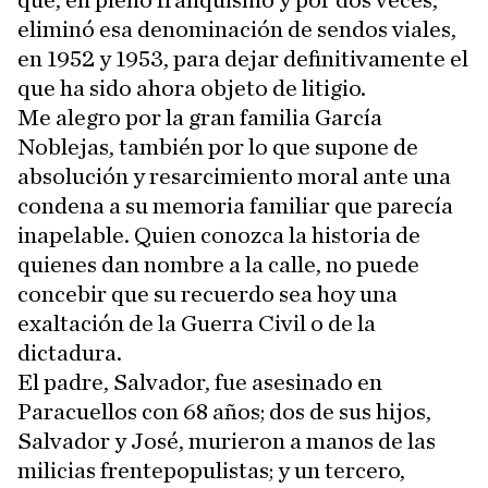
que, en pleno franquismo y por dos veces,
eliminó esa denominación de sendos viales,
en 1952 y 1953, para dejar definitivamente el
que ha sido ahora objeto de litigio.
Me alegro por la gran familia García
Noblejas, también por lo que supone de
absolución y resarcimiento moral ante una
condena a su memoria familiar que parecía
inapelable. Quien conozca la historia de
quienes dan nombre a la calle, no puede
concebir que su recuerdo sea hoy una
exaltación de la Guerra Civil o de la
dictadura.
El padre, Salvador, fue asesinado en
Paracuellos con 68 años; dos de sus hijos,
Salvador y José, murieron a manos de las
milicias frentepopulistas; y un tercero,