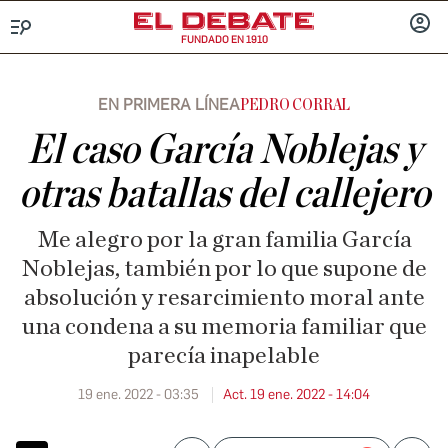
FUNDADO EN 1910
Menú
INICIA
SESIÓ
EN PRIMERA LÍNEA
PEDRO CORRAL
El caso García Noblejas y
otras batallas del callejero
Me alegro por la gran familia García
Noblejas, también por lo que supone de
absolución y resarcimiento moral ante
una condena a su memoria familiar que
parecía inapelable
19 ene. 2022 - 03:35
Act. 19 ene. 2022 - 14:04