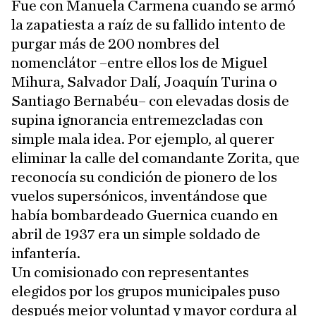
Fue con Manuela Carmena cuando se armó
la zapatiesta a raíz de su fallido intento de
purgar más de 200 nombres del
nomenclátor –entre ellos los de Miguel
Mihura, Salvador Dalí, Joaquín Turina o
Santiago Bernabéu– con elevadas dosis de
supina ignorancia entremezcladas con
simple mala idea. Por ejemplo, al querer
eliminar la calle del comandante Zorita, que
reconocía su condición de pionero de los
vuelos supersónicos, inventándose que
había bombardeado Guernica cuando en
abril de 1937 era un simple soldado de
infantería.
Un comisionado con representantes
elegidos por los grupos municipales puso
después mejor voluntad y mayor cordura al