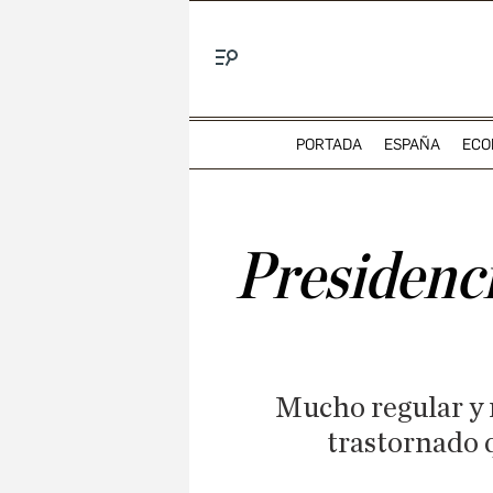
Menú
PORTADA
ESPAÑA
ECO
Presidenci
Mucho regular y r
trastornado 