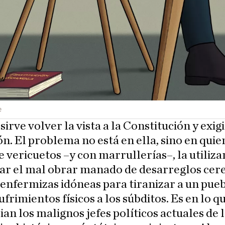
e
sirve volver la vista a la Constitución y exigi
ón. El problema no está en ella, sino en quie
e vericuetos –y con marrullerías–, la utiliza
ar el mal obrar manado de desarreglos cere
 enfermizas idóneas para tiranizar a un pueb
sufrimientos físicos a los súbditos. Es en lo q
ian los malignos jefes políticos actuales de 