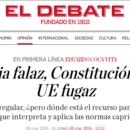
FUNDADO EN 1910
NOMÍA
OPINIÓN
INTERNACIONAL
SOCIEDAD
CULTURA
REL
EN PRIMERA LÍNEA
EDUARDO COCA VITA
a falaz, Constitución
UE fugaz
egular, ¿pero dónde está el recurso pa
que interpreta y aplica las normas cap
06 mar. 2024 - 01:30
Act. 06 mar. 2024 - 12:42