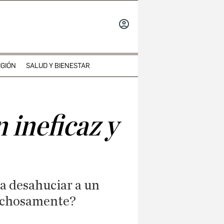
INICIAR
SESIÓN
IGIÓN
SALUD Y BIENESTAR
 ineficaz y
ra desahuciar a un
richosamente?