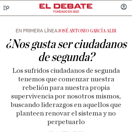
FUNDADO EN 1910
Menú
INICIA
SESIÓ
EN PRIMERA LÍNEA
JOSÉ ANTONIO GARCÍA-ALBI
¿Nos gusta ser ciudadanos
de segunda?
Los sufridos ciudadanos de segunda
tenemos que comenzar nuestra
rebelión para nuestra propia
supervivencia por nosotros mismos,
buscando liderazgos en aquellos que
planteen renovar el sistema y no
perpetuarlo