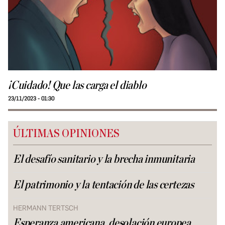
¡Cuidado! Que las carga el diablo
23/11/2023 - 01:30
ÚLTIMAS OPINIONES
El desafío sanitario y la brecha inmunitaria
El patrimonio y la tentación de las certezas
HERMANN TERTSCH
Esperanza americana, desolación europea