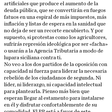
artificiales que produce el aumento de la
deuda pública, que se convertirán en fuegos
fatuos en una espiral de más impuestos, más
inflación y listas de espera en la sanidad que
no deja de ser un recorte encubierto. Y por
supuesto, si protestas como los agricultores,
sufrirás represión ideológica por ser «facha»
o usarán a la Agencia Tributaria a modo de
lupara siciliana contra ti.
No veo a los dos partidos de la oposición con
capacidad ni fuerza para liderar la necesaria
rebelión de los ciudadanos de segunda. Ni
líder, ni liderazgo, ni capacidad intelectual
para plantearla. Pienso más bien que
esperan llegar al estamento para instalarse
en él y disfrutar confortablemente de su
comodidad. El PP está a favor de este