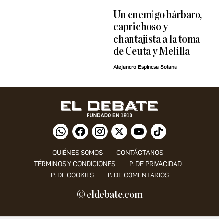
Un enemigo bárbaro,
caprichoso y
chantajista a la toma
de Ceuta y Melilla
Alejandro Espinosa Solana
QUIÉNES SOMOS
CONTÁCTANOS
TÉRMINOS Y CONDICIONES
P. DE PRIVACIDAD
P. DE COOKIES
P. DE COMENTARIOS
© eldebate.com