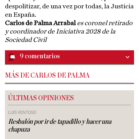
despolitizar, de una vez por todas, la Justicia
en España.
Carlos de Palma Arrabal
es coronel retirado
y coordinador de Iniciativa 2028 de la
Sociedad Civil
9
comentarios
MÁS DE CARLOS DE PALMA
ÚLTIMAS OPINIONES
LUIS VENTOSO
Resbalón por ir de tapadillo y hacer una
chapuza