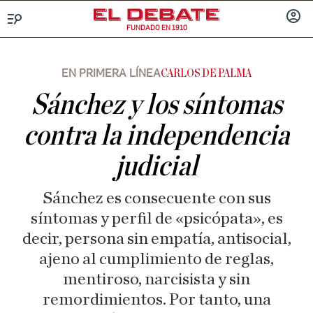
FUNDADO EN 1910
Menú
INICIA
SESIÓ
EN PRIMERA LÍNEA
CARLOS DE PALMA
Sánchez y los síntomas
contra la independencia
judicial
Sánchez es consecuente con sus
síntomas y perfil de «psicópata», es
decir, persona sin empatía, antisocial,
ajeno al cumplimiento de reglas,
mentiroso, narcisista y sin
remordimientos. Por tanto, una