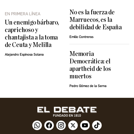
No es la fuerza de
EN PRIMERA LÍNEA
Marruecos, es la
Un enemigo bárbaro,
debilidad de España
caprichoso y
chantajista a la toma
Emilio Contreras
de Ceuta y Melilla
Memoria
Alejandro Espinosa Solana
Democrática: el
apartheid de los
muertos
Pedro Gómez de la Serna