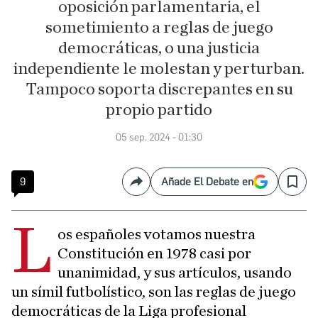
oposición parlamentaria, el
sometimiento a reglas de juego
democráticas, o una justicia
independiente le molestan y perturban.
Tampoco soporta discrepantes en su
propio partido
05 sep. 2024 - 01:30
9
Añade El Debate en
Compartir
Save
L
os españoles votamos nuestra
Constitución en 1978 casi por
unanimidad, y sus artículos, usando
un símil futbolístico, son las reglas de juego
democráticas de la Liga profesional