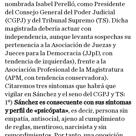
nombrada Isabel Perelló, como Presidente
del Consejo General del Poder Judicial
(CGPJ) y del Tribunal Supremo (TS). Dicha
magistrada debería actuar con
independencia, aunque levanta sospechas su
pertenencia a la Asociación de Juezas y
Jueces para la Democracia (JJpD, con
tendencia de izquierdas), frente a la
Asociación Profesional de la Magistratura
(APM, con tendencia conservadora).
Citaremos tres síntomas que habrá que
vigilar en Sánchez y el seno del CGPJ y TS:
1º)
Sánchez es consecuente con sus síntomas
y perfil de «psicópata»
, es decir, persona sin
empatía, antisocial, ajeno al cumplimiento
de reglas, mentiroso, narcisista y sin
remordimientos. Por tanto, una oposición