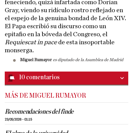
feneciendo, quizá infartada como Dorian
Gray, viendo su ridículo rostro reflejado en
el espejo de la genuina bondad de León XIV.
El Papa escribió su discurso como un
epitafio en la bóveda del Congreso, el
Requiescat in pace
de esta insoportable
monserga.
Miguel Rumayor
es diputado de la Asamblea de Madrid
10
comentarios
MÁS DE MIGUEL RUMAYOR
Recomendaciones del finde
23/05/2026 - 01:15