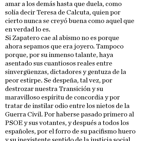
amar a los demás hasta que duela, como
solía decir Teresa de Calcuta, quien por
cierto nunca se creyó buena como aquel que
en verdad lo es.
Si Zapatero cae al abismo no es porque
ahora sepamos que era joyero. Tampoco
porque, por su inmenso talante, haya
asentado sus cuantiosos reales entre
sinvergüenzas, dictadores y gentuza de la
peor estirpe. Se despeña, tal vez, por
destrozar nuestra Transición y su
maravilloso espíritu de concordia y por
tratar de instilar odio entre los nietos de la
Guerra Civil. Por haberse pasado primero al
PSOE y sus votantes, y después a todos los
españoles, por el forro de su pacifismo huero
y su inexistente sentido de la justicia social.