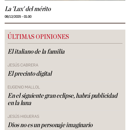
La 'Lux' del mérito
06/12/2025 - 01:30
ÚLTIMAS OPINIONES
El italiano de la familia
JESÚS CABRERA
El precinto digital
EUGENIO MALLOL
En el siguiente gran eclipse, habrá publicidad
en la luna
JESÚS HIGUERAS
Dios no es un personaje imaginario