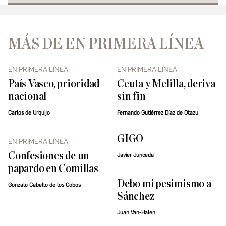
MÁS DE EN PRIMERA LÍNEA
EN PRIMERA LÍNEA
EN PRIMERA LÍNEA
País Vasco, prioridad
Ceuta y Melilla, deriva
nacional
sin fin
Carlos de Urquijo
Fernando Gutiérrez Díaz de Otazu
GIGO
EN PRIMERA LÍNEA
Confesiones de un
Javier Junceda
papardo en Comillas
Debo mi pesimismo a
Gonzalo Cabello de los Cobos
Sánchez
Juan Van-Halen