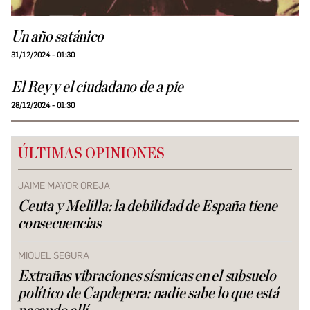
Un año satánico
31/12/2024 - 01:30
El Rey y el ciudadano de a pie
28/12/2024 - 01:30
ÚLTIMAS OPINIONES
JAIME MAYOR OREJA
Ceuta y Melilla: la debilidad de España tiene
consecuencias
MIQUEL SEGURA
Extrañas vibraciones sísmicas en el subsuelo
político de Capdepera: nadie sabe lo que está