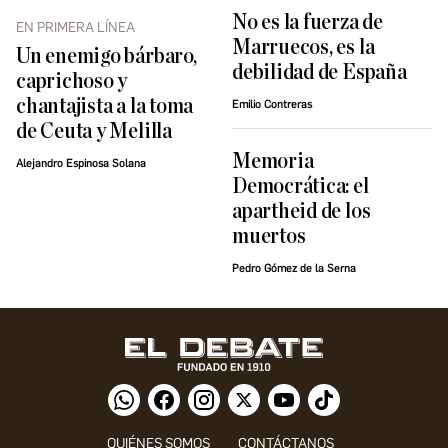
No es la fuerza de
EN PRIMERA LÍNEA
Marruecos, es la
Un enemigo bárbaro,
debilidad de España
caprichoso y
chantajista a la toma
Emilio Contreras
de Ceuta y Melilla
Memoria
Alejandro Espinosa Solana
Democrática: el
apartheid de los
muertos
Pedro Gómez de la Serna
QUIÉNES SOMOS
CONTÁCTANOS