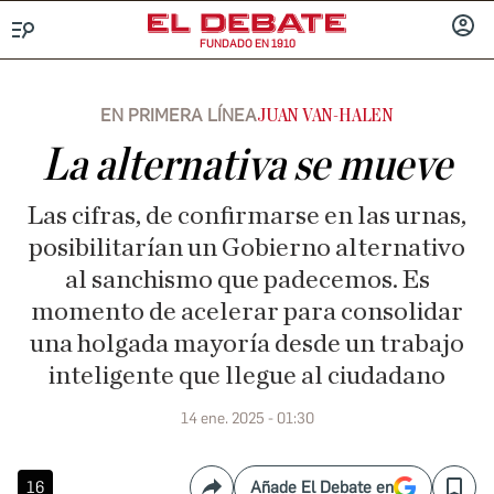
FUNDADO EN 1910
Menú
INICIA
SESIÓ
EN PRIMERA LÍNEA
JUAN VAN-HALEN
La alternativa se mueve
Las cifras, de confirmarse en las urnas,
posibilitarían un Gobierno alternativo
al sanchismo que padecemos. Es
momento de acelerar para consolidar
una holgada mayoría desde un trabajo
inteligente que llegue al ciudadano
14 ene. 2025 - 01:30
16
Añade El Debate en