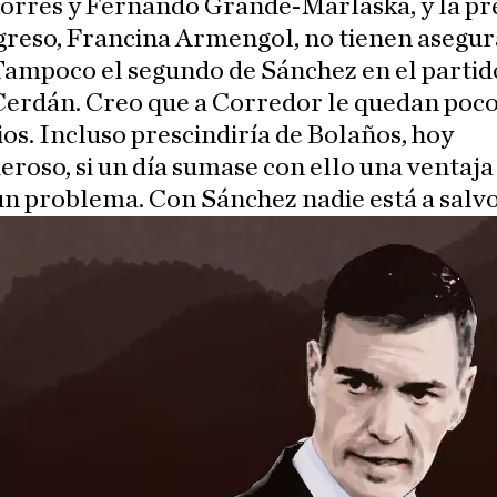
Torres y Fernando Grande-Marlaska, y la pr
greso, Francina Armengol, no tienen asegur
Tampoco el segundo de Sánchez en el partid
Cerdán. Creo que a Corredor le quedan poc
ios. Incluso prescindiría de Bolaños, hoy
roso, si un día sumase con ello una ventaja
un problema. Con Sánchez nadie está a salvo