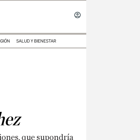
INICIAR
SESIÓN
IGIÓN
SALUD Y BIENESTAR
hez
ciones, que supondría