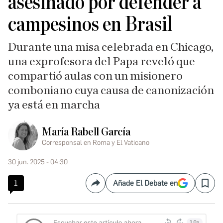
asesinado por defender a
campesinos en Brasil
Durante una misa celebrada en Chicago,
una exprofesora del Papa reveló que
compartió aulas con un misionero
comboniano cuya causa de canonización
ya está en marcha
María Rabell García
Corresponsal en Roma y El Vaticano
30 jun. 2025 - 04:30
1
Añade El Debate en
Compartir
Save