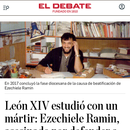
FUNDADO EN 1910
Menú
INICIA
SESIÓ
En 2017 concluyó la fase diocesana de la causa de beatificación de
Ezechiele Ramin
León XIV estudió con un
mártir: Ezechiele Ramin,