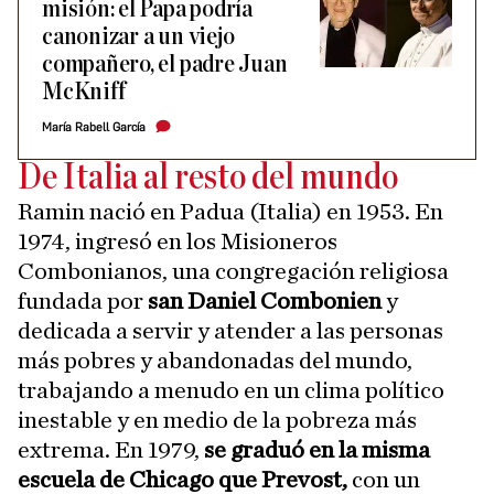
misión: el Papa podría
canonizar a un viejo
compañero, el padre Juan
McKniff
María Rabell García
De Italia al resto del mundo
Ramin nació en Padua (Italia) en 1953. En
1974, ingresó en los Misioneros
Combonianos, una congregación religiosa
fundada por
san Daniel Combonien
y
dedicada a servir y atender a las personas
más pobres y abandonadas del mundo,
trabajando a menudo en un clima político
inestable y en medio de la pobreza más
extrema. En 1979,
se graduó en la misma
escuela de Chicago que Prevost,
con un