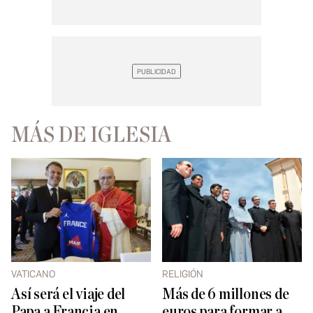
MÁS DE IGLESIA
VATICANO
RELIGIÓN
Así será el viaje del
Más de 6 millones de
Papa a Francia en
euros para formar a