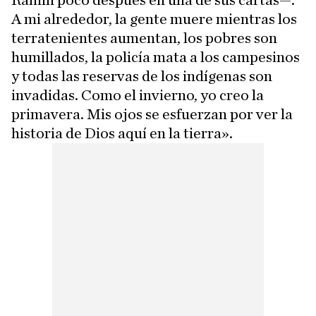
Ramin poco después en una de sus cartas—.
A mi alrededor, la gente muere mientras los
terratenientes aumentan, los pobres son
humillados, la policía mata a los campesinos
y todas las reservas de los indígenas son
invadidas. Como el invierno, yo creo la
primavera. Mis ojos se esfuerzan por ver la
historia de Dios aquí en la tierra».