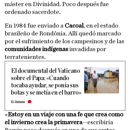
máster en Divinidad. Poco después fue
ordenado sacerdote.
En 1984 fue enviado a
Cacoal
, en el estado
brasileño de Rondônia. Allí quedó marcado
por el sufrimiento de los campesinos y de las
comunidades indígenas
invadidas por
terratenientes.
El documental del Vaticano
sobre el Papa: «Cuando
tocaba ayudar, se ponía sus
botas y se metía en el barro»
El Debate
«
Estoy en un viaje con una fe que crea como
el invierno crea la primavera
—escribiría