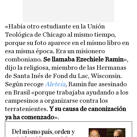
«Había otro estudiante en la Unión
Teológica de Chicago al mismo tiempo,
porque su foto aparece en el mismo libro en
esa misma época. Era un misionero
comboniano.
Se llamaba Ezechiele Ramin
»,
dijo la religiosa, miembro de las Hermanas
de Santa Inés de Fond du Lac, Wisconsin.
Según recoge
Aleteia
, Ramin fue asesinado
en Brasil «porque trabajaba ayudando a los
campesinos a organizarse contra los
terratenientes.
Y su causa de canonización
ya ha comenzado
».
Del mismo país, orden y