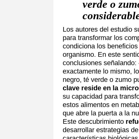
verde o zum
considerabl
Los autores del estudio s
para transformar los com
condiciona los beneficios
organismo. En este senti
conclusiones señalando
exactamente lo mismo, los
negro, té verde o zumo p
clave reside en la micro
su capacidad para transf
estos alimentos en metabo
que abre la puerta a la nu
Este descubrimiento
refu
desarrollar estrategias de
características biológica