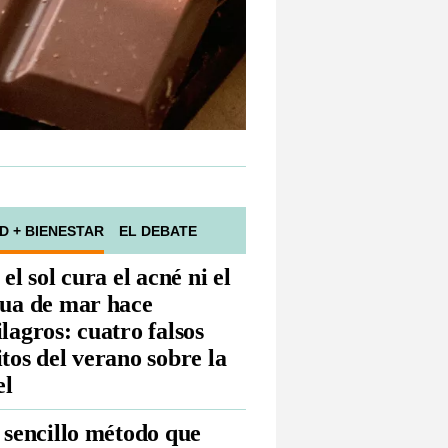
D + BIENESTAR
EL DEBATE
 el sol cura el acné ni el
ua de mar hace
lagros: cuatro falsos
tos del verano sobre la
el
 sencillo método que