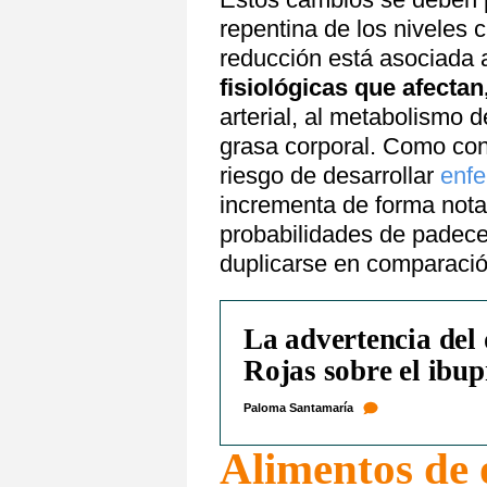
repentina de los niveles 
reducción está asociada 
fisiológicas que afectan
arterial, al metabolismo de
grasa corporal. Como con
riesgo de desarrollar
enfe
incrementa de forma notab
probabilidades de padecer
duplicarse en comparación
La advertencia del 
Rojas sobre el ibu
Paloma Santamaría
Alimentos de 