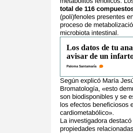
metabolitos fenólicos. Los
total de 116 compuesto
(poli)fenoles presentes e
proceso de metabolización
microbiota intestinal.
Los datos de tu ana
avisar de un infarto
Paloma Santamaría
Según explicó María Jesús
Bromatología, «esto dem
son biodisponibles y se 
los efectos beneficiosos 
cardiometabólico».
La investigadora destac
propiedades relacionada