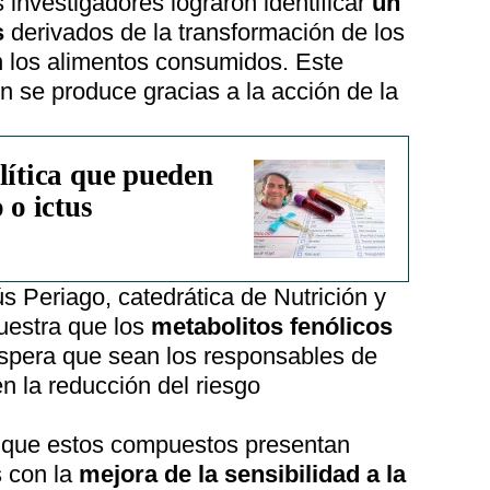
 investigadores lograron identificar
un
s
derivados de la transformación de los
n los alimentos consumidos. Este
 se produce gracias a la acción de la
lítica que pueden
 o ictus
 Periago, catedrática de Nutrición y
uestra que los
metabolitos fenólicos
espera que sean los responsables de
en la reducción del riesgo
ó que estos compuestos presentan
s con la
mejora de la sensibilidad a la