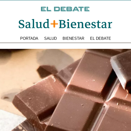
PORTADA
SALUD
BIENESTAR
EL DEBATE