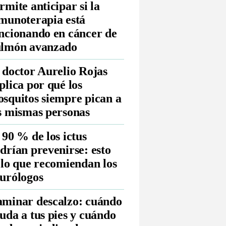
rmite anticipar si la
munoterapia está
ncionando en cáncer de
lmón avanzado
 doctor Aurelio Rojas
plica por qué los
squitos siempre pican a
s mismas personas
 90 % de los ictus
drían prevenirse: esto
 lo que recomiendan los
urólogos
minar descalzo: cuándo
uda a tus pies y cuándo