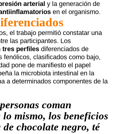
presión arterial
y la generación de
antiinflamatorios
en el organismo.
diferenciados
, el trabajo permitió constatar una
tre las participantes. Los
n
tres perfiles
diferenciados de
 fenólicos, clasificados como bajo,
idad pone de manifiesto el papel
ña la microbiota intestinal en la
na a determinados componentes de la
 personas coman
lo mismo, los beneficios
a de chocolate negro, té