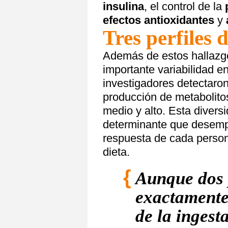
insulina
, el control de la
efectos antioxidantes
y
Tres perfiles 
Además de estos hallazgos
importante variabilidad en
investigadores detectaro
producción de metabolitos
medio y alto. Esta divers
determinante que desempe
respuesta de cada perso
dieta.
Aunque dos
exactamente 
de la ingest