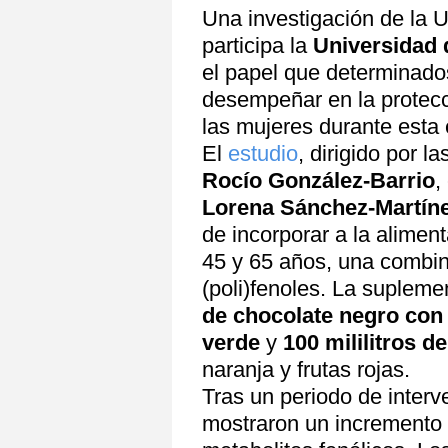
Una investigación de la 
participa la
Universidad
el papel que determinado
desempeñar en la protecc
las mujeres durante esta 
El
estudio
, dirigido por l
Rocío González-Barrio
,
Lorena Sánchez-Martín
de incorporar a la alimen
45 y 65 años, una combin
(poli)fenoles. La supleme
de chocolate negro con
verde
y
100 mililitros d
naranja y frutas rojas.
Tras un periodo de interv
mostraron un incremento s