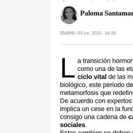
Paloma Santamar
Madrid
03 jun. 2026 - 04:30
L
a transición hormon
como una de las et
ciclo vital
de las m
biológico, este periodo 
metamorfosis que redefine
De acuerdo con expertos e
implica un cese en la fun
consigo una cadena de
c
sociales
.
Estos cambios se deben 