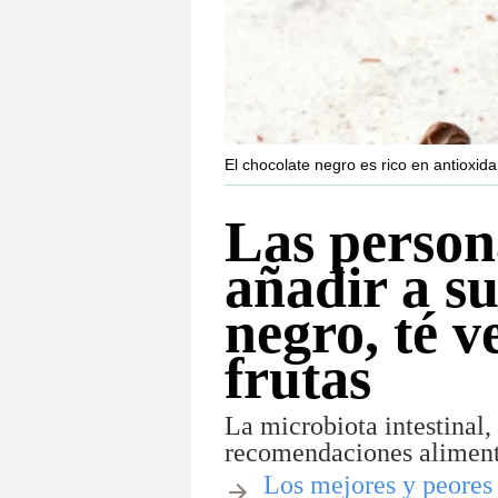
El chocolate negro es rico en antioxid
Las person
añadir a su
negro, té 
frutas
La microbiota intestinal,
recomendaciones alimenta
​Los mejores y peore