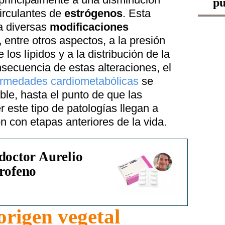
pu
circulantes de
estrógenos
. Esta
a diversas
modificaciones
,
entre otros aspectos, a la presión
 los lípidos y a la distribución de la
secuencia de estas alteraciones, el
rmedades cardiometabólicas
se
le, hasta el punto de que las
 este tipo de patologías llegan a
 con etapas anteriores de la vida.
doctor Aurelio
profeno
origen vegetal