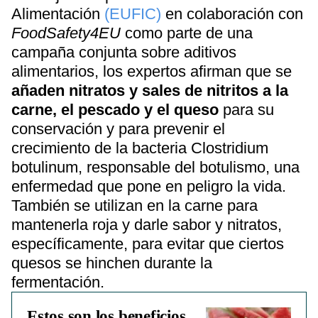
Alimentación
(EUFIC)
en colaboración con
FoodSafety4EU
como parte de una
campaña conjunta sobre aditivos
alimentarios, los expertos afirman que se
añaden nitratos y sales de nitritos a la
carne, el pescado y el queso
para su
conservación y para prevenir el
crecimiento de la bacteria Clostridium
botulinum, responsable del botulismo, una
enfermedad que pone en peligro la vida.
También se utilizan en la carne para
mantenerla roja y darle sabor y nitratos,
específicamente, para evitar que ciertos
quesos se hinchen durante la
fermentación.
Estos son los beneficios