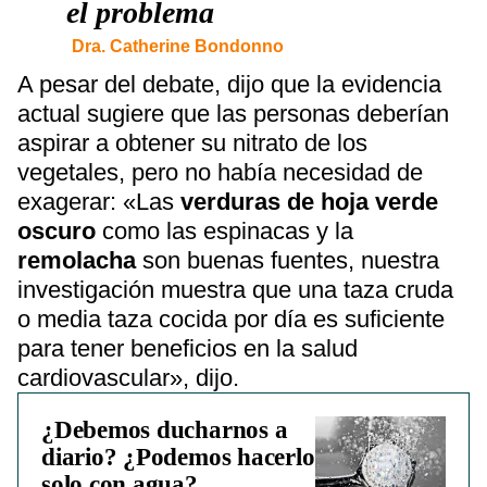
el problema
Dra. Catherine Bondonno
A pesar del debate, dijo que la evidencia
actual sugiere que las personas deberían
aspirar a obtener su nitrato de los
vegetales, pero no había necesidad de
exagerar: «Las
verduras de hoja verde
oscuro
como las espinacas y la
remolacha
son buenas fuentes, nuestra
investigación muestra que una taza cruda
o media taza cocida por día es suficiente
para tener beneficios en la salud
cardiovascular», dijo.
¿Debemos ducharnos a
diario? ¿Podemos hacerlo
solo con agua?