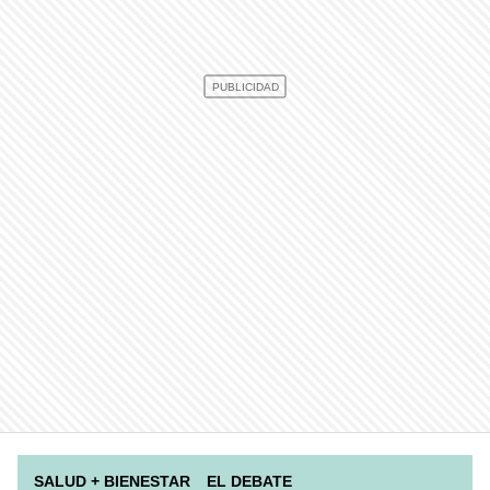
SALUD + BIENESTAR
EL DEBATE