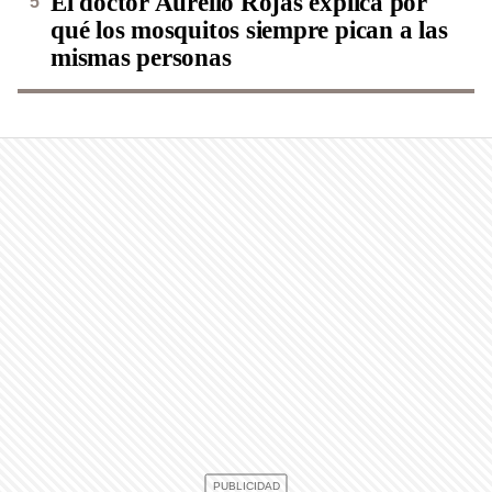
El doctor Aurelio Rojas explica por
qué los mosquitos siempre pican a las
mismas personas