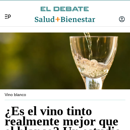
Menú
INICIA
SESIÓ
Vino blanco
¿Es el vino tinto
realmente mejor que