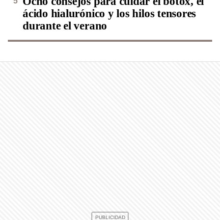
Ocho consejos para cuidar el botox, el
ácido hialurónico y los hilos tensores
durante el verano