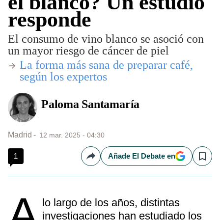
el blanco? Un estudio
responde
El consumo de vino blanco se asoció con
un mayor riesgo de cáncer de piel
​La forma más sana de preparar café,
según los expertos
Paloma Santamaría
Madrid
12 mar. 2025 - 04:30
1
Añade El Debate en
Compartir
Save
A
lo largo de los años, distintas
investigaciones han estudiado los