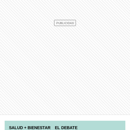
SALUD + BIENESTAR
EL DEBATE