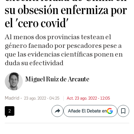
su obsesión enfermiza por
el 'cero covid'
Al menos dos provincias testean el
género faenado por pescadores pese a
que las evidencias científicas ponen en
duda su efectividad
Miguel Ruiz de Arcaute
Madrid
23 ago. 2022 - 04:25
Act. 23 ago. 2022 - 12:05
2
Añade El Debate en
Compartir
Save