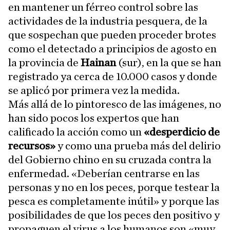
en mantener un férreo control sobre las
actividades de la industria pesquera, de la
que sospechan que pueden proceder brotes
como el detectado a principios de agosto en
la provincia de
Hainan
(sur), en la que se han
registrado ya cerca de 10.000 casos y donde
se aplicó por primera vez la medida.
Más allá de lo pintoresco de las imágenes, no
han sido pocos los expertos que han
calificado la acción como un
«desperdicio de
recursos»
y como una prueba más del delirio
del Gobierno chino en su cruzada contra la
enfermedad. «Deberían centrarse en las
personas y no en los peces, porque testear la
pesca es completamente inútil» y porque las
posibilidades de que los peces den positivo y
propaguen el virus a los humanos son «muy