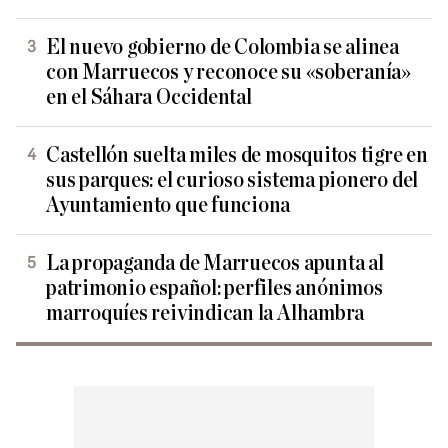
El nuevo gobierno de Colombia se alinea
con Marruecos y reconoce su «soberanía»
en el Sáhara Occidental
Castellón suelta miles de mosquitos tigre en
sus parques: el curioso sistema pionero del
Ayuntamiento que funciona
La propaganda de Marruecos apunta al
patrimonio español: perfiles anónimos
marroquíes reivindican la Alhambra