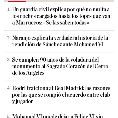
Un guardia civil explica por qué no multa a
los coches cargados hasta los topes que van
a Marruecos: «Se las saben todas»
Naranjo explica la verdadera historia de la
rendición de Sánchez ante Mohamed VI
Se cumplen 90 años de la voladura del
monumento al Sagrado Corazón del Cerro
de los Ángeles
Rodri traiciona al Real Madrid: las razones
por las que se rompió el acuerdo entre club
y jugador
Mohamed VI puede dejar a Felipe VI sin