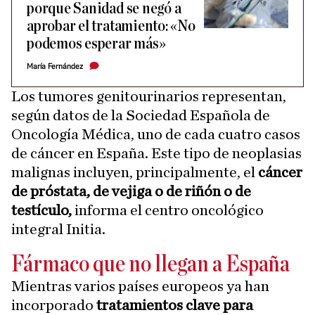
porque Sanidad se negó a
aprobar el tratamiento: «No
podemos esperar más»
María Fernández
Los tumores genitourinarios representan,
según datos de la Sociedad Española de
Oncología Médica, uno de cada cuatro casos
de cáncer en España. Este tipo de neoplasias
malignas incluyen, principalmente, el
cáncer
de próstata, de vejiga o de riñón o de
testículo,
informa el centro oncológico
integral Initia.
Fármaco que no llegan a España
Mientras varios países europeos ya han
incorporado
tratamientos clave para