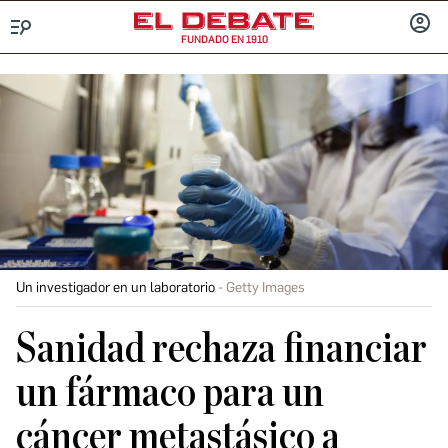
FUNDADO EN 1910
Menú
INICIA
SESIÓ
Un investigador en un laboratorio
Getty Images
Sanidad rechaza financiar
un fármaco para un
cáncer metastásico a