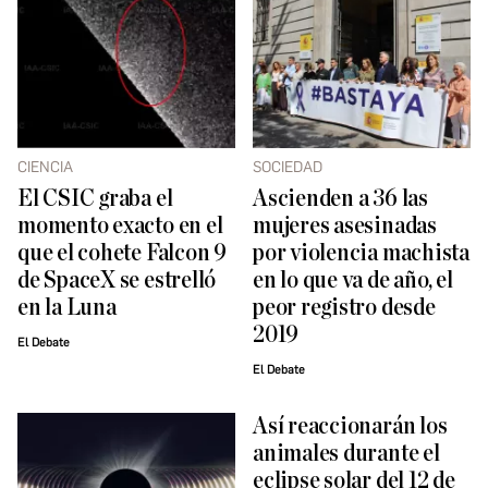
CIENCIA
SOCIEDAD
El CSIC graba el
Ascienden a 36 las
momento exacto en el
mujeres asesinadas
que el cohete Falcon 9
por violencia machista
de SpaceX se estrelló
en lo que va de año, el
en la Luna
peor registro desde
2019
El Debate
El Debate
Así reaccionarán los
animales durante el
eclipse solar del 12 de