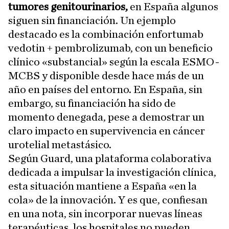
tumores genitourinarios,
en España algunos
siguen sin financiación. Un ejemplo
destacado es la combinación enfortumab
vedotin + pembrolizumab, con un beneficio
clínico «substancial» según la escala ESMO-
MCBS y disponible desde hace más de un
año en países del entorno. En España, sin
embargo, su financiación ha sido de
momento denegada, pese a demostrar un
claro impacto en supervivencia en cáncer
urotelial metastásico.
Según Guard, una plataforma colaborativa
dedicada a impulsar la investigación clínica,
esta situación mantiene a España «en la
cola» de la innovación. Y es que, confiesan
en una nota, sin incorporar nuevas líneas
terapéuticas, los hospitales no pueden