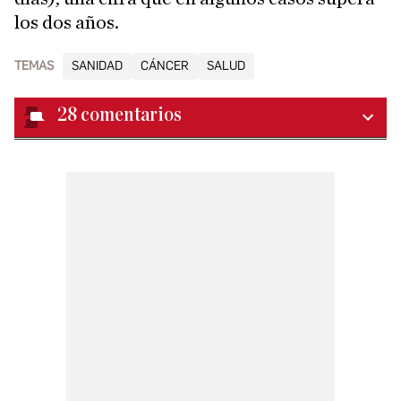
los dos años.
TEMAS
SANIDAD
CÁNCER
SALUD
28
comentarios