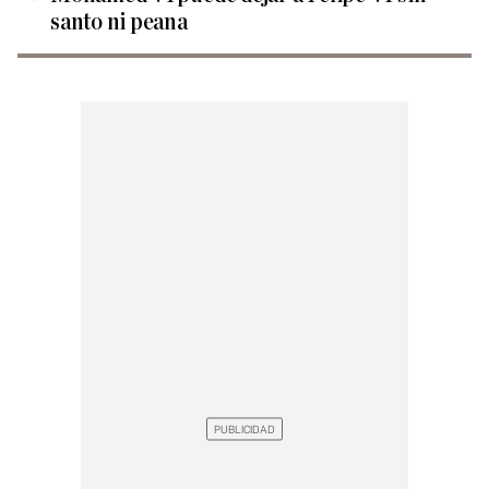
santo ni peana