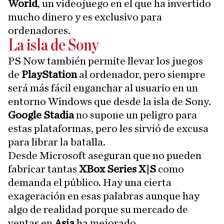
World
, un videojuego en el que ha invertido
mucho dinero y es exclusivo para
ordenadores.
La isla de Sony
PS Now también permite llevar los juegos
de
PlayStation
al ordenador, pero siempre
será más fácil enganchar al usuario en un
entorno Windows que desde la isla de Sony.
Google
Stadia
no supone un peligro para
estas plataformas, pero les sirvió de excusa
para librar la batalla.
Desde Microsoft aseguran que no pueden
fabricar tantas
XBox Series X|S
como
demanda el público. Hay una cierta
exageración en esas palabras aunque hay
algo de realidad porque su mercado de
ventas en
Asia
ha mejorado