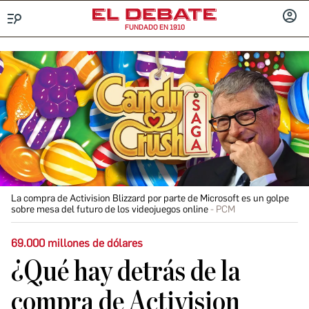
FUNDADO EN 1910
Menú
INICIA
SESIÓ
La compra de Activision Blizzard por parte de Microsoft es un golpe
sobre mesa del futuro de los videojuegos online
PCM
69.000 millones de dólares
¿Qué hay detrás de la
compra de Activision