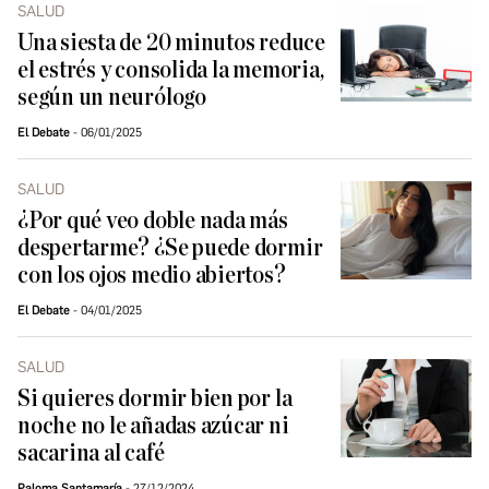
SALUD
Una siesta de 20 minutos reduce
el estrés y consolida la memoria,
según un neurólogo
El Debate
06/01/2025
SALUD
¿Por qué veo doble nada más
despertarme? ¿Se puede dormir
con los ojos medio abiertos?
El Debate
04/01/2025
SALUD
Si quieres dormir bien por la
noche no le añadas azúcar ni
sacarina al café
Paloma Santamaría
27/12/2024