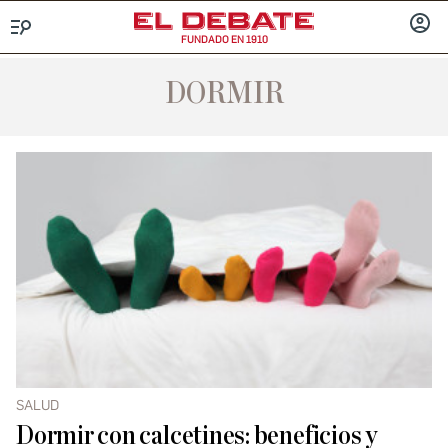
FUNDADO EN 1910
Menú
INICIA
SESIÓ
DORMIR
SALUD
Dormir con calcetines: beneficios y