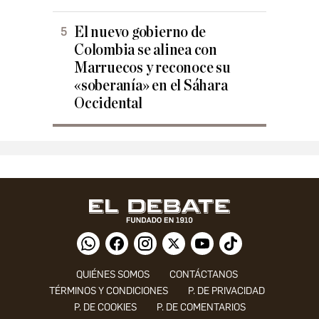
El nuevo gobierno de
Colombia se alinea con
Marruecos y reconoce su
«soberanía» en el Sáhara
Occidental
QUIÉNES SOMOS
CONTÁCTANOS
TÉRMINOS Y CONDICIONES
P. DE PRIVACIDAD
P. DE COOKIES
P. DE COMENTARIOS