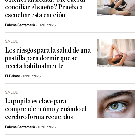
conciliar el sueño? Prueba a
escuchar esta canción
Paloma Santamaría
16/01/2025
SALUD
Los riesgos para la salud de una
pastilla para dormir que se
receta habitualmente
El Debate
09/01/2025
SALUD
La pupila es clave para
comprender cómo y cuándo el
cerebro forma recuerdos
Paloma Santamaría
07/01/2025