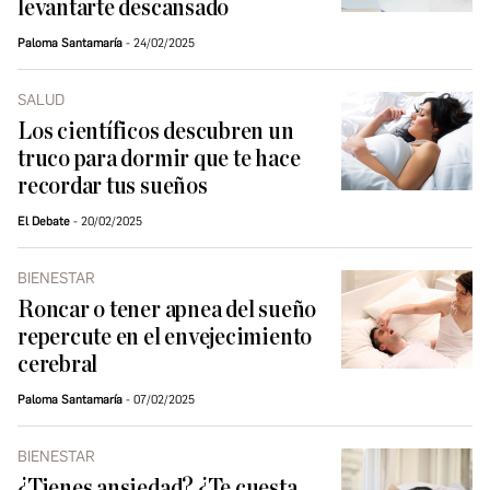
levantarte descansado
Paloma Santamaría
24/02/2025
SALUD
Los científicos descubren un
truco para dormir que te hace
recordar tus sueños
El Debate
20/02/2025
BIENESTAR
Roncar o tener apnea del sueño
repercute en el envejecimiento
cerebral
Paloma Santamaría
07/02/2025
BIENESTAR
¿Tienes ansiedad? ¿Te cuesta