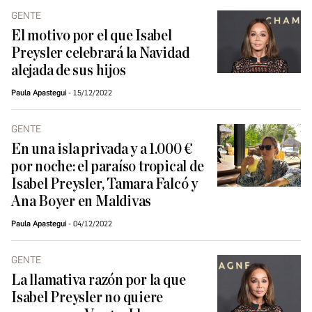
GENTE
El motivo por el que Isabel
Preysler celebrará la Navidad
alejada de sus hijos
Paula Apastegui
15/12/2022
GENTE
En una isla privada y a 1.000 €
por noche: el paraíso tropical de
Isabel Preysler, Tamara Falcó y
Ana Boyer en Maldivas
Paula Apastegui
04/12/2022
GENTE
La llamativa razón por la que
Isabel Preysler no quiere