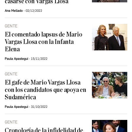
casarse con Vargas Llosa
Ana Mellado
02/12/2022
GENTE
El comentado lapsus de Mario
Vargas Llosa con la Infanta
Elena
Paula Apastegui
15/11/2022
GENTE
El gafe de Mario Vargas Llosa
con los candidatos que apoya en
Sudamérica
Paula Apastegui
31/10/2022
GENTE
Cronología de la infidelidad de