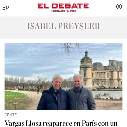
FUNDADO EN 1910
Menú
INICIA
SESIÓ
ISABEL PREYSLER
GENTE
Vargas Llosa reaparece en París con un