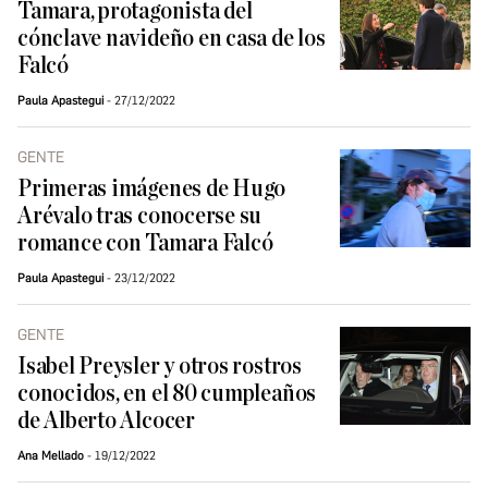
Tamara, protagonista del
cónclave navideño en casa de los
Falcó
Paula Apastegui
27/12/2022
GENTE
Primeras imágenes de Hugo
Arévalo tras conocerse su
romance con Tamara Falcó
Paula Apastegui
23/12/2022
GENTE
Isabel Preysler y otros rostros
conocidos, en el 80 cumpleaños
de Alberto Alcocer
Ana Mellado
19/12/2022