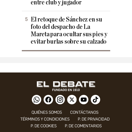
entre club y jugador
El retoque de Sánchez en su
foto del despacho de La
Mareta para ocultar sus pies y
evitar burlas sobre su calzado
QUIÉNES SOMOS
CONTÁCTANOS
TÉRMINOS Y CONDICIONES
P. DE PRIVACIDAD
P. DE COOKIES
P. DE COMENTARIOS