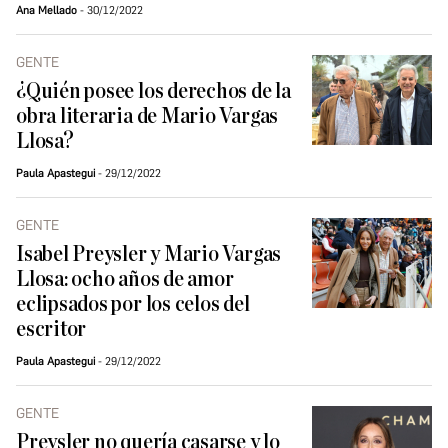
Ana Mellado
30/12/2022
GENTE
¿Quién posee los derechos de la
obra literaria de Mario Vargas
Llosa?
Paula Apastegui
29/12/2022
GENTE
Isabel Preysler y Mario Vargas
Llosa: ocho años de amor
eclipsados por los celos del
escritor
Paula Apastegui
29/12/2022
GENTE
Preysler no quería casarse y lo