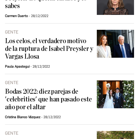
sabes
Carmen Duerto
28/12/2022
GENTE
Los celos, el verdadero motivo
de la ruptura de Isabel Preysler y
Vargas Llosa
Paula Apastegui
28/12/2022
GENTE
Bodas 2022: diez parejas de
'celebrities' que han pasado este
año por el altar
Cristina Blanco Vázquez
28/12/2022
GENTE