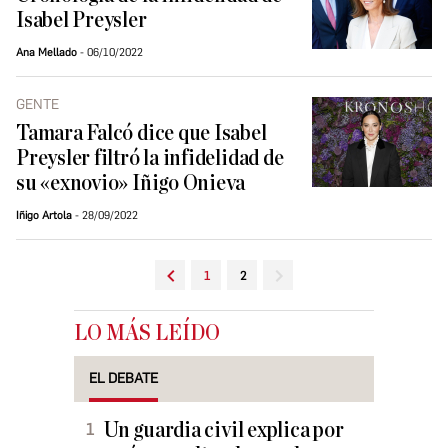
Isabel Preysler
Ana Mellado
06/10/2022
GENTE
Tamara Falcó dice que Isabel
Preysler filtró la infidelidad de
su «exnovio» Iñigo Onieva
Iñigo Artola
28/09/2022
1
2
LO MÁS LEÍDO
EL DEBATE
Un guardia civil explica por