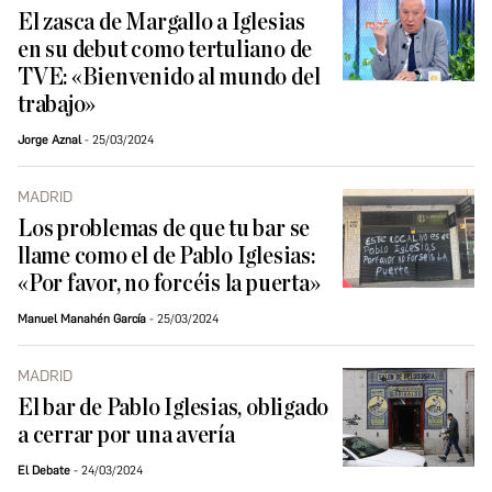
El zasca de Margallo a Iglesias
en su debut como tertuliano de
TVE: «Bienvenido al mundo del
trabajo»
Jorge Aznal
25/03/2024
MADRID
Los problemas de que tu bar se
llame como el de Pablo Iglesias:
«Por favor, no forcéis la puerta»
Manuel Manahén García
25/03/2024
MADRID
El bar de Pablo Iglesias, obligado
a cerrar por una avería
El Debate
24/03/2024