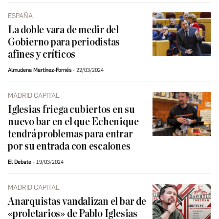
ESPAÑA
La doble vara de medir del
Gobierno para periodistas
afines y críticos
Almudena Martínez-Fornés
22/03/2024
MADRID CAPITAL
Iglesias friega cubiertos en su
nuevo bar en el que Echenique
tendrá problemas para entrar
por su entrada con escalones
El Debate
19/03/2024
MADRID CAPITAL
Anarquistas vandalizan el bar de
«proletarios» de Pablo Iglesias