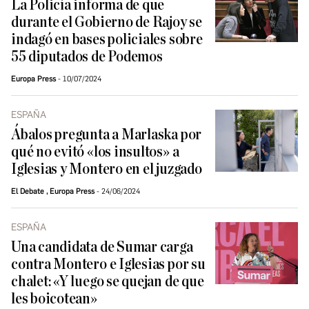
La Policía informa de que
durante el Gobierno de Rajoy se
indagó en bases policiales sobre
55 diputados de Podemos
Europa Press
10/07/2024
ESPAÑA
Ábalos pregunta a Marlaska por
qué no evitó «los insultos» a
Iglesias y Montero en el juzgado
El Debate
,
Europa Press
24/06/2024
ESPAÑA
Una candidata de Sumar carga
contra Montero e Iglesias por su
chalet: «Y luego se quejan de que
les boicotean»