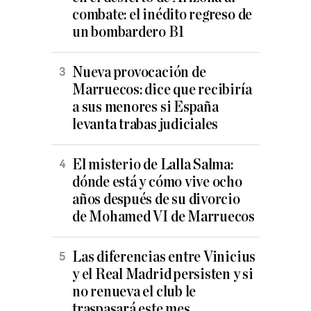
combate: el inédito regreso de
un bombardero B1
Nueva provocación de
Marruecos: dice que recibiría
a sus menores si España
levanta trabas judiciales
El misterio de Lalla Salma:
dónde está y cómo vive ocho
años después de su divorcio
de Mohamed VI de Marruecos
Las diferencias entre Vinicius
y el Real Madrid persisten y si
no renueva el club le
traspasará este mes