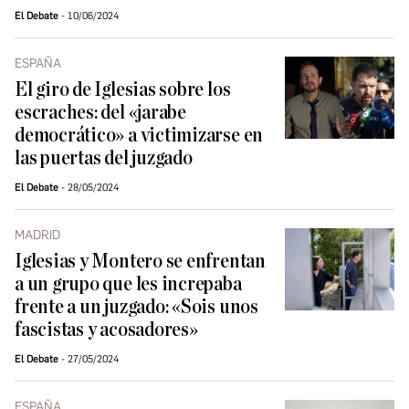
El Debate
10/06/2024
ESPAÑA
El giro de Iglesias sobre los
escraches: del «jarabe
democrático» a victimizarse en
las puertas del juzgado
El Debate
28/05/2024
MADRID
Iglesias y Montero se enfrentan
a un grupo que les increpaba
frente a un juzgado: «Sois unos
fascistas y acosadores»
El Debate
27/05/2024
ESPAÑA