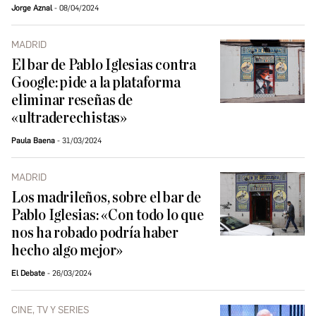
Jorge Aznal
08/04/2024
MADRID
El bar de Pablo Iglesias contra
Google: pide a la plataforma
eliminar reseñas de
«ultraderechistas»
Paula Baena
31/03/2024
MADRID
Los madrileños, sobre el bar de
Pablo Iglesias: «Con todo lo que
nos ha robado podría haber
hecho algo mejor»
El Debate
26/03/2024
CINE, TV Y SERIES