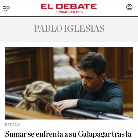
FUNDADO EN 1910
Menú
INICIA
SESIÓ
PABLO IGLESIAS
ESPAÑA
Sumar se enfrenta a su Galapagar tras la