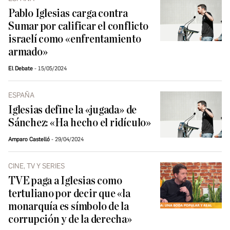
Pablo Iglesias carga contra
Sumar por calificar el conflicto
israelí como «enfrentamiento
armado»
El Debate
15/05/2024
ESPAÑA
Iglesias define la «jugada» de
Sánchez: «Ha hecho el ridículo»
Amparo Castelló
29/04/2024
CINE, TV Y SERIES
TVE paga a Iglesias como
tertuliano por decir que «la
monarquía es símbolo de la
corrupción y de la derecha»