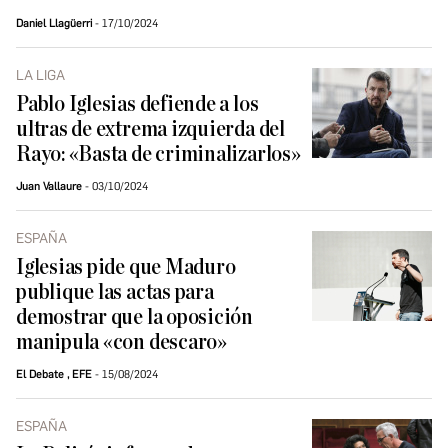
Daniel Llagüerri
17/10/2024
LA LIGA
Pablo Iglesias defiende a los
ultras de extrema izquierda del
Rayo: «Basta de criminalizarlos»
Juan Vallaure
03/10/2024
ESPAÑA
Iglesias pide que Maduro
publique las actas para
demostrar que la oposición
manipula «con descaro»
El Debate
,
EFE
15/08/2024
ESPAÑA